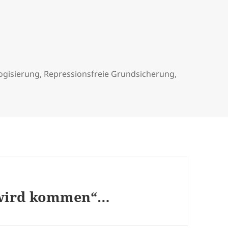
ogisierung
,
Repressionsfreie Grundsicherung
,
wird kommen“…