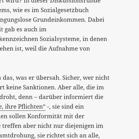
ert wird? In dieser Diskussionsrunde
ms, wie es im Sozialgesetzbuch
edingungslose Grundeinkommen. Dabei
it gab es auch im
 kennzeichnen Sozialsysteme, in denen
ehen ist, weil die Aufnahme von
s das, was er übersah. Sicher, wer nicht
rt keine Sanktionen. Aber alle, die im
roht, denn – darüber informiert die
, ihre Pflichten“
-, sie sind ein
nen sollen Konformität mit der
 treffen aber nicht nur diejenigen im
mtdrohung, sie richtet sich an alle,