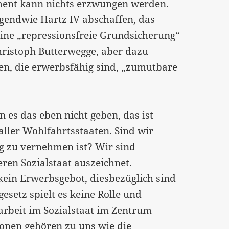
ument kann nichts erzwungen werden.
rgendwie Hartz IV abschaffen, das
eine „repressionsfreie Grundsicherung“
hristoph Butterwegge, aber dazu
en, die erwerbsfähig sind, „zumutbare
 es das eben nicht geben, das ist
aller Wohlfahrtsstaaten. Sind wir
ig zu vernehmen ist? Wir sind
ren Sozialstaat auszeichnet.
kein Erwerbsgebot, diesbezüglich sind
esetz spielt es keine Rolle und
arbeit im Sozialstaat im Zentrum
ionen gehören zu uns wie die