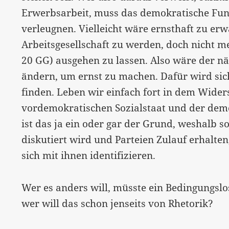
Erwerbsarbeit, muss das demokratische Fu
verleugnen. Vielleicht wäre ernsthaft zu er
Arbeitsgesellschaft zu werden, doch nicht me
20 GG) ausgehen zu lassen. Also wäre der nä
ändern, um ernst zu machen. Dafür wird si
finden. Leben wir einfach fort in dem Wide
vordemokratischen Sozialstaat und der dem
ist das ja ein oder gar der Grund, weshalb s
diskutiert wird und Parteien Zulauf erhalten
sich mit ihnen identifizieren.
Wer es anders will, müsste ein Bedingungs
wer will das schon jenseits von Rhetorik?