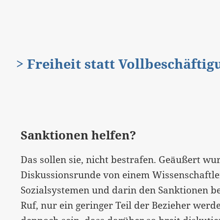
> Freiheit statt Vollbeschäfti
Sanktionen helfen?
Das sollen sie, nicht bestrafen. Geäußert wur
Diskussionsrunde von einem Wissenschaftler,
Sozialsystemen und darin den Sanktionen besc
Ruf, nur ein geringer Teil der Bezieher werd