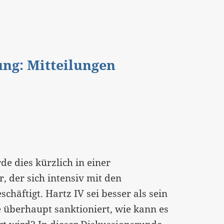
gung: Mitteilungen
de dies kürzlich in einer
 der sich intensiv mit den
häftigt. Hartz IV sei besser als sein
e überhaupt sanktioniert, wie kann es