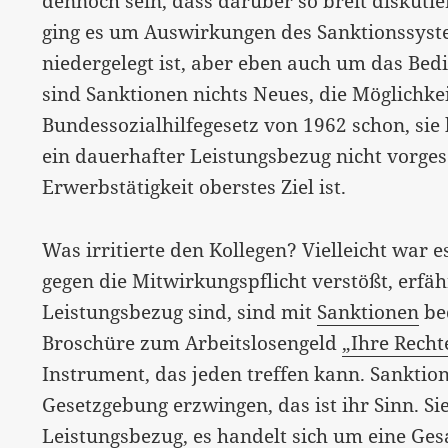
dennoch sein, dass darüber so breit diskuti
ging es um Auswirkungen des Sanktionssyste
niedergelegt ist, aber eben auch um das B
sind Sanktionen nichts Neues, die Möglichke
Bundessozialhilfegesetz von 1962 schon, sie
ein dauerhafter Leistungsbezug nicht vorges
Erwerbstätigkeit oberstes Ziel ist.
Was irritierte den Kollegen? Vielleicht war e
gegen die Mitwirkungspflicht verstößt, erfäh
Leistungsbezug sind, sind mit
Sanktionen
bed
Broschüre zum Arbeitslosengeld
„Ihre Rechte
Instrument, das jeden treffen kann. Sanktio
Gesetzgebung erzwingen, das ist ihr Sinn. Sie
Leistungsbezug, es handelt sich um eine Gesa