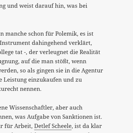
ng und weist darauf hin, was bei
en manche schon für Polemik, es ist
s Instrument dahingehend verklärt,
llege tat -, der verleugnet die Realität
eugnung, auf die man stößt, wenn
rden, so als gingen sie in die Agentur
ge Leistung einzukaufen und zu
zurecht nennen.
ene Wissenschaftler, aber auch
ennen, was Aufgabe von Sanktionen ist.
 für Arbeit,
Detlef Scheele
, ist da klar