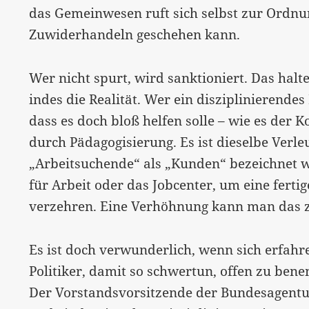
das Gemeinwesen ruft sich selbst zur Ordnu
Zuwiderhandeln geschehen kann.
Wer nicht spurt, wird sanktioniert. Das halt
indes die Realität. Wer ein disziplinierende
dass es doch bloß helfen solle – wie es der Ko
durch Pädagogisierung. Es ist dieselbe Verl
„Arbeitsuchende“ als „Kunden“ bezeichnet we
für Arbeit oder das Jobcenter, um eine ferti
verzehren. Eine Verhöhnung kann man das 
Es ist doch verwunderlich, wenn sich erfahr
Politiker, damit so schwertun, offen zu ben
Der Vorstandsvorsitzende der Bundesagentur