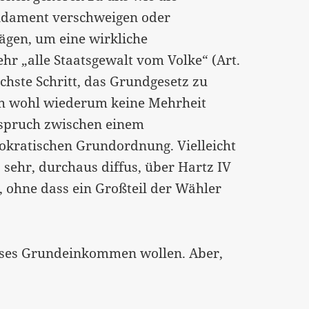
ndament verschweigen oder
wägen, um eine wirkliche
hr „alle Staatsgewalt vom Volke“ (Art.
chste Schritt, das Grundgesetz zu
ch wohl wiederum keine Mehrheit
rspruch zwischen einem
okratischen Grundordnung. Vielleicht
o sehr, durchaus diffus, über Hartz IV
, ohne dass ein Großteil der Wähler
loses Grundeinkommen wollen. Aber,