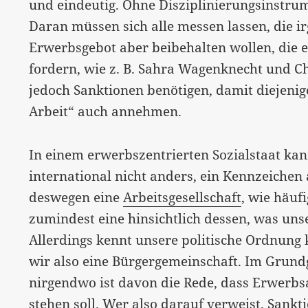
und eindeutig. Ohne Disziplinierungsinstr
Daran müssen sich alle messen lassen, die i
Erwerbsgebot aber beibehalten wollen, die 
fordern, wie z. B. Sahra Wagenknecht und C
jedoch Sanktionen benötigen, damit diejenig
Arbeit“ auch annehmen.
In einem erwerbszentrierten Sozialstaat kann
international nicht anders, ein Kennzeichen 
deswegen eine
Arbeitsgesellschaft
, wie häuf
zumindest eine hinsichtlich dessen, was unse
Allerdings kennt unsere politische Ordnung 
wir also eine Bürgergemeinschaft. Im Grundg
nirgendwo ist davon die Rede, dass Erwerbs
stehen soll. Wer also darauf verweist, Sankt