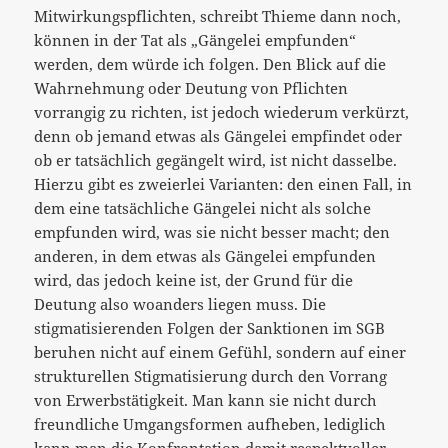
Mitwirkungspflichten, schreibt Thieme dann noch,
können in der Tat als „Gängelei empfunden“
werden, dem würde ich folgen. Den Blick auf die
Wahrnehmung oder Deutung von Pflichten
vorrangig zu richten, ist jedoch wiederum verkürzt,
denn ob jemand etwas als Gängelei empfindet oder
ob er tatsächlich gegängelt wird, ist nicht dasselbe.
Hierzu gibt es zweierlei Varianten: den einen Fall, in
dem eine tatsächliche Gängelei nicht als solche
empfunden wird, was sie nicht besser macht; den
anderen, in dem etwas als Gängelei empfunden
wird, das jedoch keine ist, der Grund für die
Deutung also woanders liegen muss. Die
stigmatisierenden Folgen der Sanktionen im SGB
beruhen nicht auf einem Gefühl, sondern auf einer
strukturellen Stigmatisierung durch den Vorrang
von Erwerbstätigkeit. Man kann sie nicht durch
freundliche Umgangsformen aufheben, lediglich
kann man die Konfrontation damit respektvoller