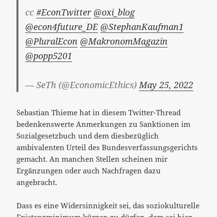
cc
#EconTwitter
@oxi_blog
@econ4future_DE
@StephanKaufman1
@PluralEcon
@MakronomMagazin
@popp5201
— SeTh (@EconomicEthics)
May 25, 2022
Sebastian Thieme hat in diesem Twitter-Thread
bedenkenswerte Anmerkungen zu Sanktionen im
Sozialgesetzbuch und dem diesbezüglich
ambivalenten Urteil des Bundesverfassungsgerichts
gemacht. An manchen Stellen scheinen mir
Ergänzungen oder auch Nachfragen dazu
angebracht.
Dass es eine Widersinnigkeit sei, das soziokulturelle
Existenzminimum kürzen zu dürfen, dem sei hier