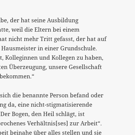
e, der hat seine Ausbildung
te, weil die Eltern bei einem
 nicht mehr Tritt gefasst, der hat auf
ls Hausmeister in einer Grundschule.
st, Kolleginnen und Kollegen zu haben,
sten Überzeugung, unsere Gesellschaft
t bekommen.“
r sich die benannte Person befand oder
ng da, eine nicht-stigmatisierende
Der Bogen, den Heil schlägt, ist
rochenes Verhältnis[ses] zur Arbeit“.
eit beinahe über alles stellen und sie