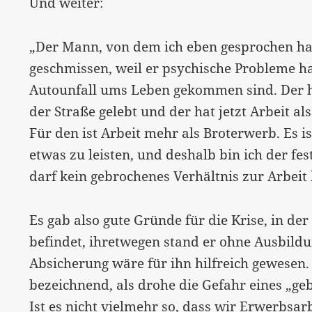
Und weiter:
„Der Mann, von dem ich eben gesprochen hab
geschmissen, weil er psychische Probleme hat
Autounfall ums Leben gekommen sind. Der hat
der Straße gelebt und der hat jetzt Arbeit a
Für den ist Arbeit mehr als Broterwerb. Es i
etwas zu leisten, und deshalb bin ich der fe
darf kein gebrochenes Verhältnis zur Arbei
Es gab also gute Gründe für die Krise, in de
befindet, ihretwegen stand er ohne Ausbildu
Absicherung wäre für ihn hilfreich gewesen. 
bezeichnend, als drohe die Gefahr eines „geb
Ist es nicht vielmehr so, dass wir Erwerbsarb