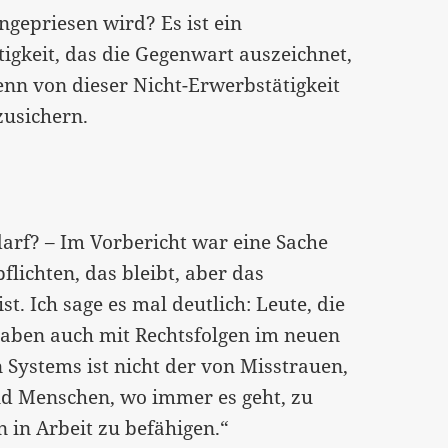
ngepriesen wird? Es ist ein
igkeit, das die Gegenwart auszeichnet,
enn von dieser Nicht-Erwerbstätigkeit
zusichern.
rf? – Im Vorbericht war eine Sache
lichten, das bleibt, aber das
t. Ich sage es mal deutlich: Leute, die
aben auch mit Rechtsfolgen im neuen
 Systems ist nicht der von Misstrauen,
d Menschen, wo immer es geht, zu
 in Arbeit zu befähigen.“