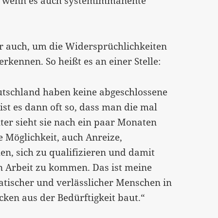
ht, wenn es auch systemimmanente
er auch, um die Widersprüchlichkeiten
kennen. So heißt es an einer Stelle:
eutschland haben keine abgeschlossene
ist es dann oft so, dass man die mal
ter sieht sie nach ein paar Monaten
e Möglichkeit, auch Anreize,
en, sich zu qualifizieren und damit
in Arbeit zu kommen. Das ist meine
ratischer und verlässlicher Menschen in
cken aus der Bedürftigkeit baut.“