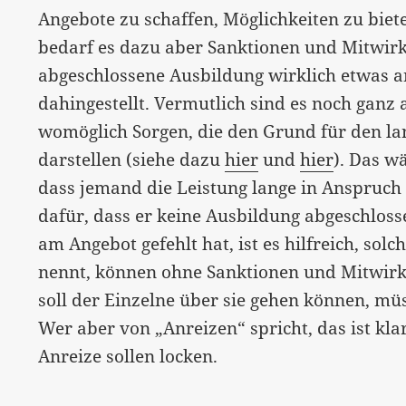
Angebote zu schaffen, Möglichkeiten zu bieten
bedarf es dazu aber Sanktionen und Mitwirk
abgeschlossene Ausbildung wirklich etwas a
dahingestellt. Vermutlich sind es noch gan
womöglich Sorgen, die den Grund für den la
darstellen (siehe dazu
hier
und
hier
). Das 
dass jemand die Leistung lange in Anspru
dafür, dass er keine Ausbildung abgeschlosse
am Angebot gefehlt hat, ist es hilfreich, sol
nennt, können ohne Sanktionen und Mitwirk
soll der Einzelne über sie gehen können, m
Wer aber von „Anreizen“ spricht, das ist klar
Anreize sollen locken.