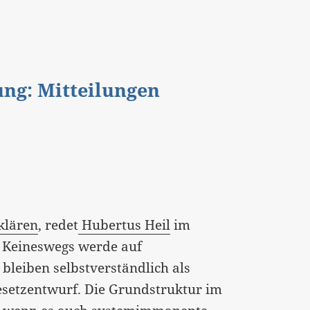
gung: Mitteilungen
klären
, redet
Hubertus Heil
im
. Keineswegs werde auf
bleiben selbstverständlich als
Gesetzentwurf. Die Grundstruktur im