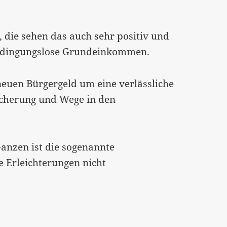
e, die sehen das auch sehr positiv und
s bedingungslose Grundeinkommen.
 neuen Bürgergeld um eine verlässliche
icherung und Wege in den
Ganzen ist die sogenannte
 Erleichterungen nicht