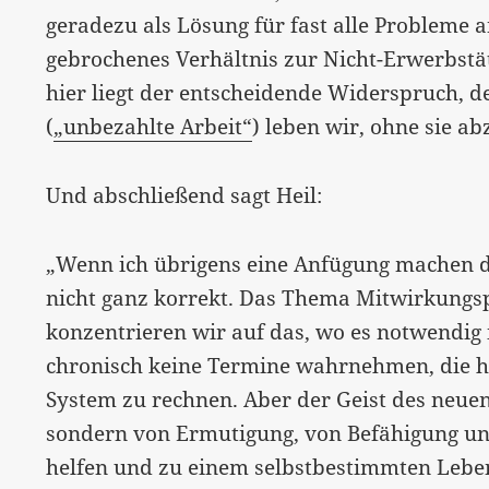
geradezu als Lösung für fast alle Probleme a
gebrochenes Verhältnis zur Nicht-Erwerbstät
hier liegt der entscheidende Widerspruch, d
(
„unbezahlte Arbeit“
) leben wir, ohne sie ab
Und abschließend sagt Heil:
„Wenn ich übrigens eine Anfügung machen da
nicht ganz korrekt. Das Thema Mitwirkungspf
konzentrieren wir auf das, wo es notwendig is
chronisch keine Termine wahrnehmen, die h
System zu rechnen. Aber der Geist des neuen
sondern von Ermutigung, von Befähigung un
helfen und zu einem selbstbestimmten Leben