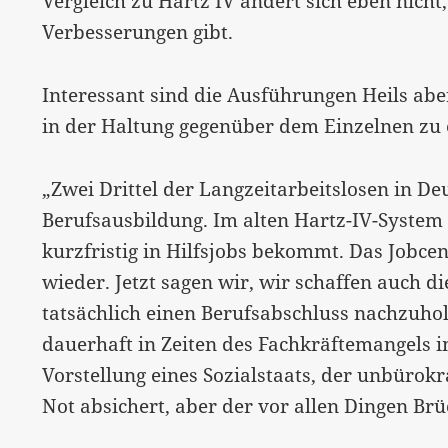
Vergleich zu Hartz IV ändert sich eben nic
Verbesserungen gibt.
Interessant sind die Ausführungen Heils ab
in der Haltung gegenüber dem Einzelnen zu er
„Zwei Drittel der Langzeitarbeitslosen in D
Berufsausbildung. Im alten Hartz-IV-System 
kurzfristig in Hilfsjobs bekommt. Das Jobcen
wieder. Jetzt sagen wir, wir schaffen auch di
tatsächlich einen Berufsabschluss nachzuhol
dauerhaft in Zeiten des Fachkräftemangels 
Vorstellung eines Sozialstaats, der unbürok
Not absichert, aber der vor allen Dingen Brü