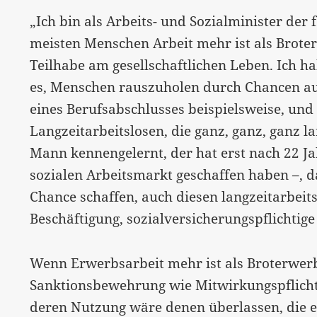
„Ich bin als Arbeits- und Sozialminister der
meisten Menschen Arbeit mehr ist als Broter
Teilhabe am gesellschaftlichen Leben. Ich ha
es, Menschen rauszuholen durch Chancen au
eines Berufsabschlusses beispielsweise, und 
Langzeitarbeitslosen, die ganz, ganz, ganz l
Mann kennengelernt, der hat erst nach 22 Ja
sozialen Arbeitsmarkt geschaffen haben –, d
Chance schaffen, auch diesen langzeitarbeit
Beschäftigung, sozialversicherungspflichtige
Wenn Erwerbsarbeit mehr ist als Broterwerb
Sanktionsbewehrung wie Mitwirkungspflicht
deren Nutzung wäre denen überlassen, die ei