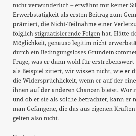
nicht verwunderlich – erwähnt mit keiner S
Erwerbstätigkeit als ersten Beitrag zum Ge
prämiert, die Nicht-Teilnahme einer Verle
folglich
stigmatisierende Folgen
hat. Hätte d
Möglichkeit, genauso legitim nicht erwerbstät
durch ein Bedingungsloses Grundeinkommen a
Frage, was er dann wohl für erstrebenswert 
als Beispiel zitiert, wir wissen nicht, wie er
die Widersprüchlickeit, wenn er auf der ein
ihnen auf der anderen Chancen bietet. Wori
und ob er sie als solche betrachtet, kann er
man Gefangene, die das aus eigenen Kräften
gelten also nicht.