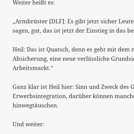
Weiter heißt es:
„Armbrüster [DLF]: Es gibt jetzt sicher Leut
sagen, gut, das ist jetzt der Einstieg in da
Heil: Das ist Quatsch, denn es geht mit dem
Absicherung, eine neue verlässliche Grunds
Arbeitsmarkt.“
Ganz klar ist Heil hier: Sinn und Zweck des 
Erwerbsintegration, darüber können manche
hinwegtäuschen.
Und weiter: