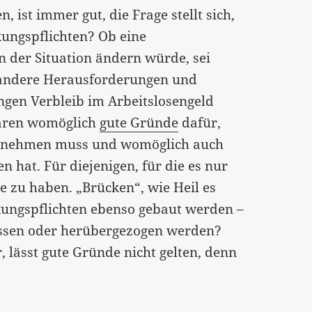
, ist immer gut, die Frage stellt sich,
ungspflichten? Ob eine
n der Situation ändern würde, sei
z andere Herausforderungen und
ngen Verbleib im Arbeitslosengeld
wären womöglich
gute Gründe
dafür,
ch nehmen muss und womöglich auch
n hat. Für diejenigen, für die es nur
che zu haben. „Brücken“, wie Heil es
ungspflichten ebenso gebaut werden –
üssen oder herübergezogen werden?
, lässt gute Gründe nicht gelten, denn