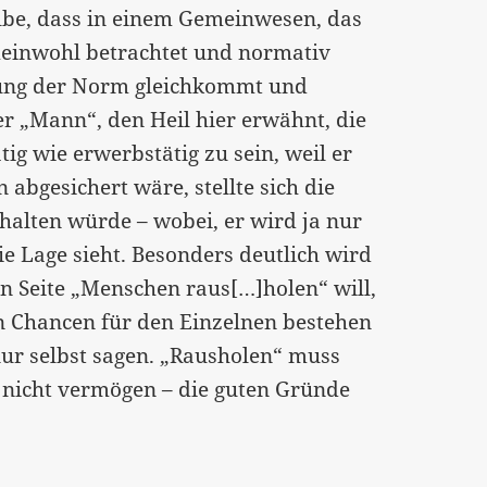
ilbe, dass in einem Gemeinwesen, das
meinwohl betrachtet und normativ
tzung der Norm gleichkommt und
er „Mann“, den Heil hier erwähnt, die
ig wie erwerbstätig zu sein, weil er
bgesichert wäre, stellte sich die
halten würde – wobei, er wird ja nur
 die Lage sieht. Besonders deutlich wird
en Seite „Menschen raus[…]holen“ will,
n Chancen für den Einzelnen bestehen
 nur selbst sagen. „Rausholen“ muss
 nicht vermögen – die guten Gründe