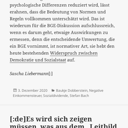
psychologische Differenzen reduziert wird, lässt
erahnen, dass die Bedeutung von Normen und
Regeln vollkommen unterschätzt wird. Das ist
wiederum für die BGE-Diskussion aufschlussreich,
wenn es darum geht, etwaige Auswirkungen zu
ermessen, denn die entscheidende Umwertung, die
ein BGE vornimmt, ist normativer Art, sie hebt den
heute bestehenden
Widerspruch zwischen
Demokratie und Sozialstaat
auf.
Sascha Liebermann
[:]
Veröffentlicht
Kategorien
3. Dezember 2020
Baukje Dobberstein
,
Negative
am
Einkommensteuer
,
Sozialdividende
,
Stefan Bach
[:de]Es wird sich zeigen
müssen, was aus dem „Leitbild