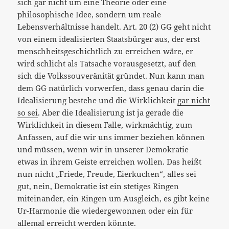
sich gar nicht um eine Theorie oder eine
philosophische Idee, sondern um reale
Lebensverhältnisse handelt. Art. 20 (2) GG geht nicht
von einem idealisierten Staatsbürger aus, der erst
menschheitsgeschichtlich zu erreichen wäre, er
wird schlicht als Tatsache vorausgesetzt, auf den
sich die Volkssouveränität gründet. Nun kann man
dem GG natürlich vorwerfen, dass genau darin die
Idealisierung bestehe und die Wirklichkeit
gar nicht
so sei
. Aber die Idealisierung ist ja gerade die
Wirklichkeit in diesem Falle, wirkmächtig, zum
Anfassen, auf die wir uns immer beziehen können
und müssen, wenn wir in unserer Demokratie
etwas in ihrem Geiste erreichen wollen. Das heißt
nun nicht „Friede, Freude, Eierkuchen“, alles sei
gut, nein, Demokratie ist ein stetiges Ringen
miteinander, ein Ringen um Ausgleich, es gibt keine
Ur-Harmonie die wiedergewonnen oder ein für
allemal erreicht werden könnte.