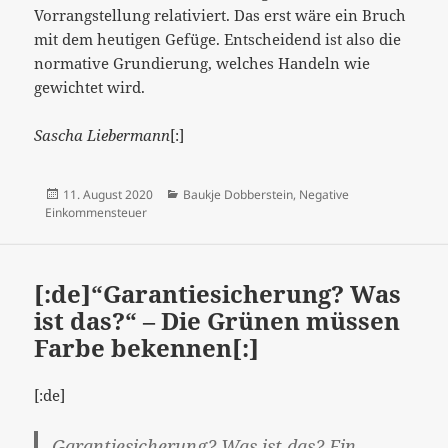
Vorrangstellung relativiert. Das erst wäre ein Bruch
mit dem heutigen Gefüge. Entscheidend ist also die
normative Grundierung, welches Handeln wie
gewichtet wird.
Sascha Liebermann
[:]
Veröffentlicht
Kategorien
11. August 2020
Baukje Dobberstein
,
Negative
am
Einkommensteuer
[:de]“Garantiesicherung? Was
ist das?“ – Die Grünen müssen
Farbe bekennen[:]
[:de]
Garantiesicherung? Was ist das? Ein