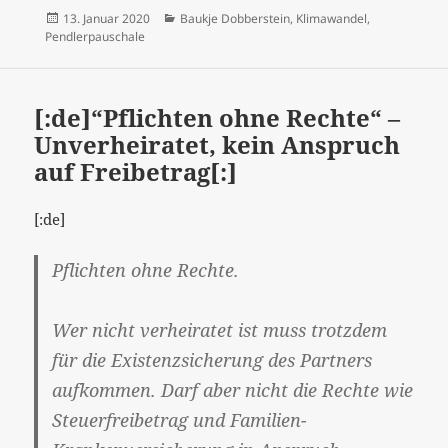
Veröffentlicht
Kategorien
13. Januar 2020
Baukje Dobberstein
,
Klimawandel
,
am
Pendlerpauschale
[:de]“Pflichten ohne Rechte“ –
Unverheiratet, kein Anspruch
auf Freibetrag[:]
[:de]
Pflichten ohne Rechte.
Wer nicht verheiratet ist muss trotzdem
für die Existenzsicherung des Partners
aufkommen. Darf aber nicht die Rechte wie
Steuerfreibetrag und Familien-