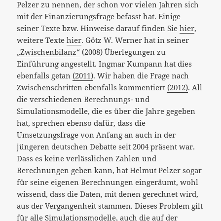
Pelzer zu nennen, der schon vor vielen Jahren sich
mit der Finanzierungsfrage befasst hat. Einige
seiner Texte bzw. Hinweise darauf finden Sie
hier
,
weitere Texte
hier
. Götz W. Werner hat in seiner
„Zwischenbilanz“
(2008) Überlegungen zu
Einführung angestellt. Ingmar Kumpann hat dies
ebenfalls getan
(2011)
. Wir haben die Frage nach
Zwischenschritten ebenfalls kommentiert
(2012)
. All
die verschiedenen Berechnungs- und
Simulationsmodelle, die es über die Jahre gegeben
hat, sprechen ebenso dafür
, dass die
Umsetzungsfrage von Anfang an auch in der
jüngeren deutschen Debatte seit 2004 präsent war.
Dass es keine verlässlichen Zahlen und
Berechnungen geben kann, hat Helmut Pelzer sogar
für seine eigenen Berechnungen eingeräumt, wohl
wissend, dass die Daten, mit denen gerechnet wird,
aus der Vergangenheit stammen. Dieses Problem gilt
für alle Simulationsmodelle, auch die auf der