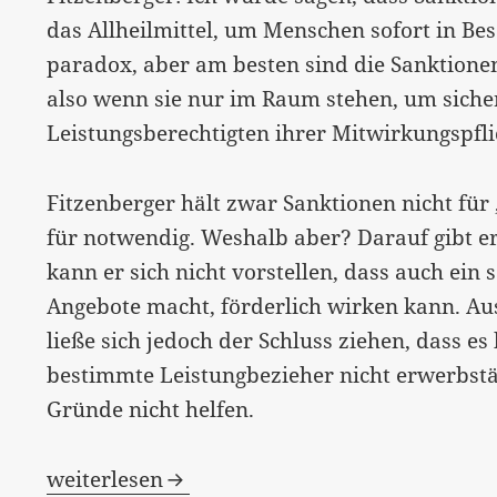
das Allheilmittel, um Menschen sofort in Bes
paradox, aber am besten sind die Sanktione
also wenn sie nur im Raum stehen, um sicher
Leistungsberechtigten ihrer Mitwirkungspf
Fitzenberger hält zwar Sanktionen nicht für „
für notwendig. Weshalb aber? Darauf gibt er
kann er sich nicht vorstellen, dass auch ein 
Angebote macht, förderlich wirken kann. Au
ließe sich jedoch der Schluss ziehen, dass e
bestimmte Leistungbezieher nicht erwerbstä
Gründe nicht helfen.
„‚Mismatch-Problem‘ und ’nutzloses Ritual’
weiterlesen