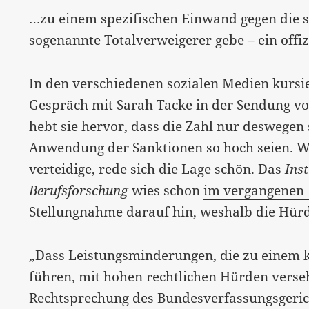
…zu einem spezifischen Einwand gegen die st
sogenannte Totalverweigerer gebe – ein offiz
In den verschiedenen sozialen Medien kursi
Gespräch mit Sarah Tacke in der
Sendung v
hebt sie hervor, dass die Zahl nur deswegen 
Anwendung der Sanktionen so hoch seien. W
verteidige, rede sich die Lage schön. Das
Ins
Berufsforschung
wies schon
im vergangenen
Stellungnahme darauf hin, weshalb die Hürd
„Dass Leistungsminderungen, die zu einem 
führen, mit hohen rechtlichen Hürden verseh
Rechtsprechung des Bundesverfassungsgerich