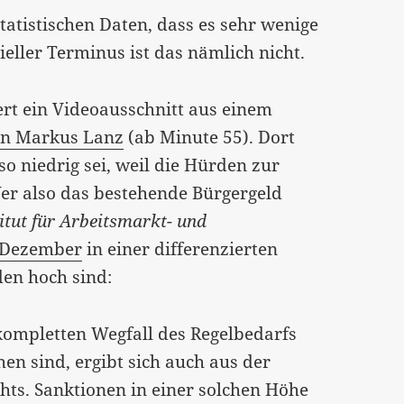
atistischen Daten, dass es sehr wenige
ieller Terminus ist das nämlich nicht.
ert ein Videoausschnitt aus einem
on Markus Lanz
(ab Minute 55). Dort
so niedrig sei, weil die Hürden zur
er also das bestehende Bürgergeld
titut für Arbeitsmarkt- und
 Dezember
in einer differenzierten
en hoch sind:
kompletten Wegfall des Regelbedarfs
en sind, ergibt sich auch aus der
ts. Sanktionen in einer solchen Höhe