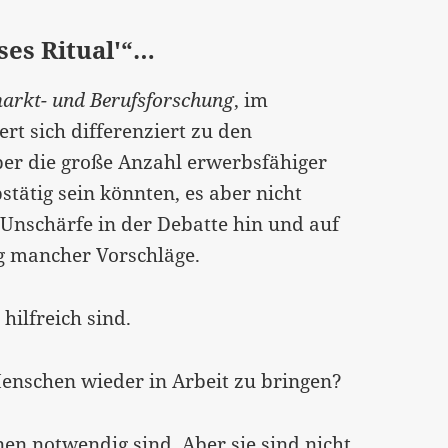
ses Ritual'“…
smarkt- und Berufsforschung
, im
ert sich differenziert zu den
er die große Anzahl erwerbsfähiger
tätig sein könnten, es aber nicht
 Unschärfe in der Debatte hin und auf
g mancher Vorschläge.
hilfreich sind.
enschen wieder in Arbeit zu bringen?
nen notwendig sind. Aber sie sind nicht