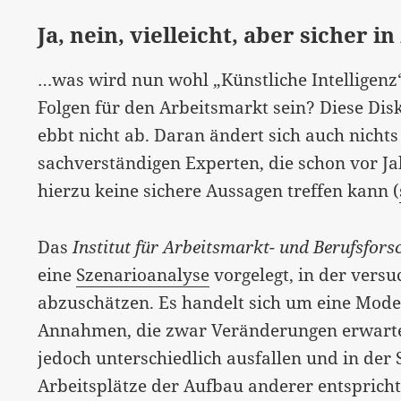
Ja, nein, vielleicht, aber sicher 
…was wird nun wohl „Künstliche Intelligenz
Folgen für den Arbeitsmarkt sein? Diese Di
ebbt nicht ab. Daran ändert sich auch nicht
sachverständigen Experten, die schon vor J
hierzu keine sichere Aussagen treffen kann (
Das
Institut für Arbeitsmarkt- und Berufsfor
eine
Szenarioanalyse
vorgelegt, in der vers
abzuschätzen. Es handelt sich um eine Model
Annahmen, die zwar Veränderungen erwartet
jedoch unterschiedlich ausfallen und in d
Arbeitsplätze der Aufbau anderer entspricht