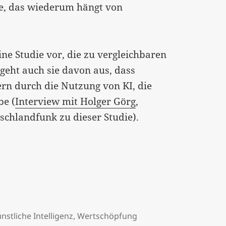
te, das wiederum hängt von
ine Studie vor, die zu vergleichbaren
 geht auch sie davon aus, dass
rn durch die Nutzung von KI, die
be (
Interview mit Holger Görg
,
schlandfunk zu dieser Studie).
en…
nstliche Intelligenz
,
Wertschöpfung