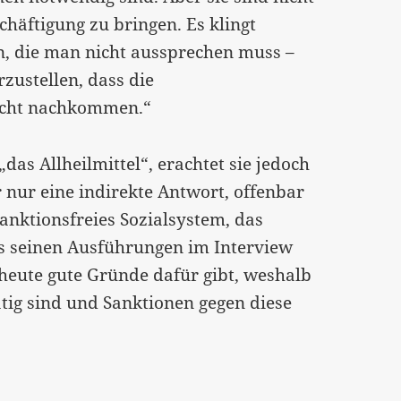
chäftigung zu bringen. Es klingt
n, die man nicht aussprechen muss –
zustellen, dass die
licht nachkommen.“
das Allheilmittel“, erachtet sie jedoch
 nur eine indirekte Antwort, offenbar
sanktionsfreies Sozialsystem, das
s seinen Ausführungen im Interview
s heute gute Gründe dafür gibt, weshalb
tig sind und Sanktionen gegen diese
“…