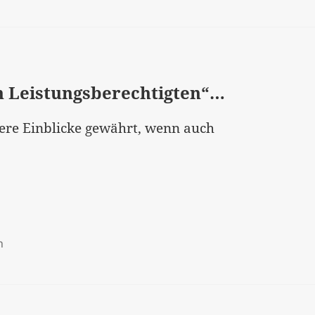
on Leistungsberechtigten“…
dere Einblicke gewährt, wenn auch
n