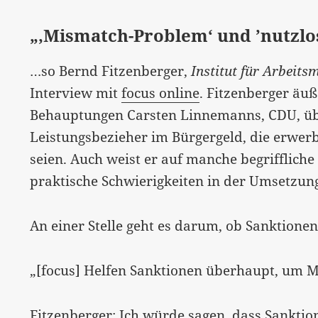
„‚Mismatch-Problem‘ und ’nutzlo
…so Bernd Fitzenberger,
Institut für Arbeit
Interview mit
focus online
. Fitzenberger äuß
Behauptungen Carsten Linnemanns, CDU, üb
Leistungsbezieher im Bürgergeld, die erwerbs
seien. Auch weist er auf manche begriffliche
praktische Schwierigkeiten in der Umsetzun
An einer Stelle geht es darum, ob Sanktionen 
„[focus] Helfen Sanktionen überhaupt, um M
Fitzenberger: Ich würde sagen, dass Sanktio