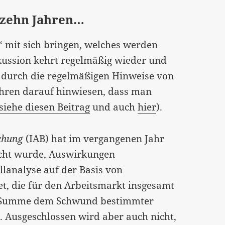
in zehn Jahren…
“ mit sich bringen, welches werden
skussion kehrt regelmäßig wieder und
s durch die regelmäßigen Hinweise von
ahren darauf hinwiesen, dass man
siehe diesen Beitrag
und auch
hier
).
schung
(IAB) hat im vergangenen Jahr
ucht wurde, Auswirkungen
lanalyse auf der Basis von
, die für den Arbeitsmarkt insgesamt
er Summe dem Schwund bestimmter
. Ausgeschlossen wird aber auch nicht,