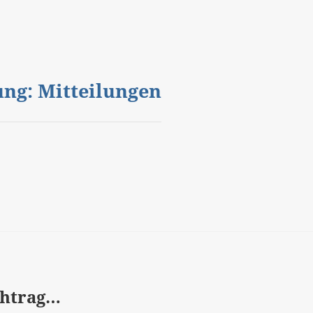
gung: Mitteilungen
chtrag…