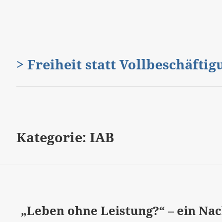
> Freiheit statt Vollbeschäfti
Kategorie:
IAB
„Leben ohne Leistung?“ – ein Na