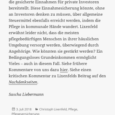
die gesicherte Einnahmen für private Investoren
bereitstellt. Diese Einnahmesicherung könnte, ohne
an Investoren denken zu müssen, über allgemeine
Steuermittel ebenfalls erreicht werden, indem die
Pflege in kommunale Hände wandert. Lixenfeld
erwähnt leider nicht, dass die meisten
pflegebedürftigen Menschen in ihrer häuslichen
Umgebung versorgt werden, überwiegend durch
Angehörige. Wie könnten sie gestärkt werden? Ein
Bedingungsloses Grundeinkommen ermöglicht
Vieles – auch in diesem Fall. Siehe frühere
Kommentare von uns dazu
hier
. Siehe einen
kritischen Kommentar zu Lixenfelds Beitrag auf den
Nachdenkseiten
.
Sascha Liebermann
Veröffentlicht
Kategorien
3. Juli 2018
Christoph Lixenfeld
,
Pflege
,
am
Pflegeversicherung