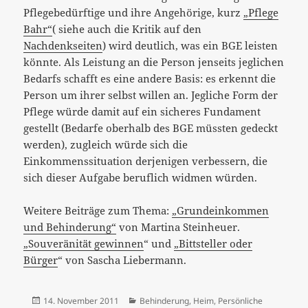
Pflegebedürftige und ihre Angehörige, kurz
„Pflege
Bahr“
( siehe auch die Kritik auf den
Nachdenkseiten
) wird deutlich, was ein BGE leisten
könnte. Als Leistung an die Person jenseits jeglichen
Bedarfs schafft es eine andere Basis: es erkennt die
Person um ihrer selbst willen an. Jegliche Form der
Pflege würde damit auf ein sicheres Fundament
gestellt (Bedarfe oberhalb des BGE müssten gedeckt
werden), zugleich würde sich die
Einkommenssituation derjenigen verbessern, die
sich dieser Aufgabe beruflich widmen würden.
Weitere Beiträge zum Thema:
„Grundeinkommen
und Behinderung“
von Martina Steinheuer.
„Souveränität gewinnen
“ und
„Bittsteller oder
Bürger
“ von Sascha Liebermann.
Veröffentlicht
Kategorien
14. November 2011
Behinderung
,
Heim
,
Persönliche