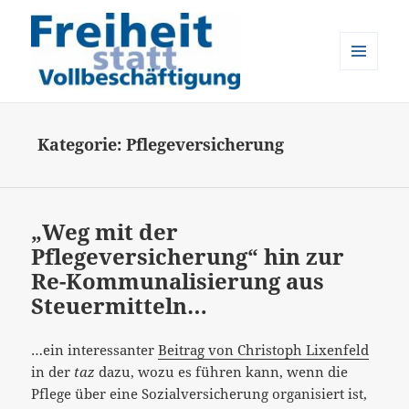
MENÜ
UND
Freiheit statt Vollbeschäftigung
WIDGETS
Kategorie:
Pflegeversicherung
„Weg mit der
Pflegeversicherung“ hin zur
Re-Kommunalisierung aus
Steuermitteln…
…ein interessanter
Beitrag von Christoph Lixenfeld
in der
taz
dazu, wozu es führen kann, wenn die
Pflege über eine Sozialversicherung organisiert ist,