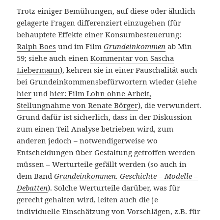
Trotz einiger Bemühungen, auf diese oder ähnlich
gelagerte Fragen differenziert einzugehen (für
behauptete Effekte einer Konsumbesteuerung:
Ralph Boes
und im Film
Grundeinkommen
ab Min
59; siehe auch einen
Kommentar von Sascha
Liebermann
), kehren sie in einer Pauschalität auch
bei Grundeinkommensbefürwortern wieder (siehe
hier
und
hier: Film Lohn ohne Arbeit,
Stellungnahme von Renate Börger
), die verwundert.
Grund dafür ist sicherlich, dass in der Diskussion
zum einen Teil Analyse betrieben wird, zum
anderen jedoch – notwendigerweise wo
Entscheidungen über Gestaltung getroffen werden
müssen – Werturteile gefällt werden (so auch in
dem Band
Grundeinkommen. Geschichte – Modelle –
Debatten
). Solche Werturteile darüber, was für
gerecht gehalten wird, leiten auch die je
individuelle Einschätzung von Vorschlägen, z.B. für