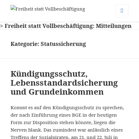
Freiheit statt Vollbeschäftigung
MENÜ
> Freiheit statt Vollbeschäftigung: Mitteilungen
UND
WIDGETS
Kategorie:
Statussicherung
Kündigungsschutz,
Lebensstandardsicherung
und Grundeinkommen
Kommt es auf den Kündigungsschutz zu sprechen,
der nach Einführung eines BGE in der heutigen
Form zur Disposition stehen könnte, liegen die
Nerven blank. Das zumindest war anlässlich eines
Treffens der Sozialpiraten
, am 21. und 22. Juli in