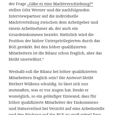
der Frage
„Gäbe es eine Machtverschiebung?“
stellen Götz Werner und die nachfolgenden
Interviewpartner auf die individuelle
Machtverteilung zwischen dem Arbeitgeber und
einem Arbeitnehmer ab, der auch ein
Grundeinkommen bezieht. Natürlich wird die
Position der bisher Unterprivilegierten durch das
BGE gestärkt. Bei den höher qualifizierten
Mitarbeitern ist die Bilanz schon fraglich, aber das
bleibt unerwähnt.“
Weshalb soll die Bilanz bei höher qualifizierten
Mitarbeitern fraglich sein? Die Antwort bleibt
Herbert Wilkens schuldig. So lässt sich nur
mutmaßen, was er vor Augen hat. Denkt er
womöglich, so ein geläufiger Einwand, dass für
höher qualifizierte Mitarbeiter der Einkommens-
und Statusverlust bei Verzicht auf eine Arbeitsstelle
und den Rückzug auf das BGE zu groß wäre? Dass