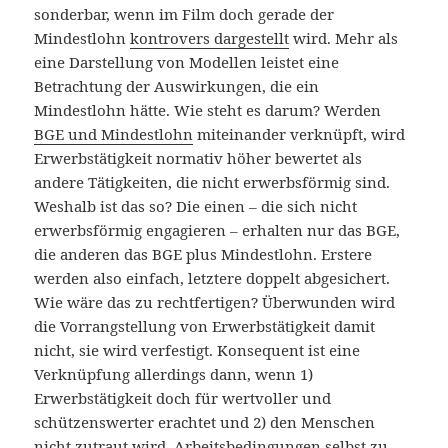
sonderbar, wenn im Film doch gerade der
Mindestlohn
kontrovers dargestellt
wird. Mehr als
eine Darstellung von Modellen leistet eine
Betrachtung der Auswirkungen, die ein
Mindestlohn hätte. Wie steht es darum? Werden
BGE und Mindestlohn
miteinander verknüpft, wird
Erwerbstätigkeit normativ höher bewertet als
andere Tätigkeiten, die nicht erwerbsförmig sind.
Weshalb ist das so? Die einen – die sich nicht
erwerbsförmig engagieren – erhalten nur das BGE,
die anderen das BGE plus Mindestlohn. Erstere
werden also einfach, letztere doppelt abgesichert.
Wie wäre das zu rechtfertigen? Überwunden wird
die Vorrangstellung von Erwerbstätigkeit damit
nicht, sie wird verfestigt. Konsequent ist eine
Verknüpfung allerdings dann, wenn 1)
Erwerbstätigkeit doch für wertvoller und
schützenswerter erachtet und 2) den Menschen
nicht zutraut wird, Arbeitsbedingungen selbst zu