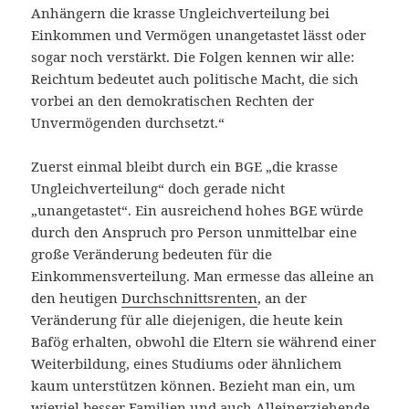
Anhängern die krasse Ungleichverteilung bei
Einkommen und Vermögen unangetastet lässt oder
sogar noch verstärkt. Die Folgen kennen wir alle:
Reichtum bedeutet auch politische Macht, die sich
vorbei an den demokratischen Rechten der
Unvermögenden durchsetzt.“
Zuerst einmal bleibt durch ein BGE „die krasse
Ungleichverteilung“ doch gerade nicht
„unangetastet“. Ein ausreichend hohes BGE würde
durch den Anspruch pro Person unmittelbar eine
große Veränderung bedeuten für die
Einkommensverteilung. Man ermesse das alleine an
den heutigen
Durchschnittsrenten
, an der
Veränderung für alle diejenigen, die heute kein
Bafög erhalten, obwohl die Eltern sie während einer
Weiterbildung, eines Studiums oder ähnlichem
kaum unterstützen können. Bezieht man ein, um
wieviel besser Familien und auch Alleinerziehende