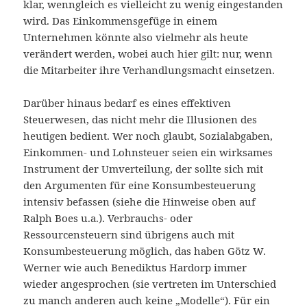
klar, wenngleich es vielleicht zu wenig eingestanden
wird. Das Einkommensgefüge in einem
Unternehmen könnte also vielmehr als heute
verändert werden, wobei auch hier gilt: nur, wenn
die Mitarbeiter ihre Verhandlungsmacht einsetzen.
Darüber hinaus bedarf es eines effektiven
Steuerwesen, das nicht mehr die Illusionen des
heutigen bedient. Wer noch glaubt, Sozialabgaben,
Einkommen- und Lohnsteuer seien ein wirksames
Instrument der Umverteilung, der sollte sich mit
den Argumenten für eine Konsumbesteuerung
intensiv befassen (siehe die Hinweise oben auf
Ralph Boes u.a.). Verbrauchs- oder
Ressourcensteuern sind übrigens auch mit
Konsumbesteuerung möglich, das haben Götz W.
Werner wie auch Benediktus Hardorp immer
wieder angesprochen (sie vertreten im Unterschied
zu manch anderen auch keine „Modelle“). Für ein