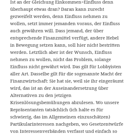
Ist an der Gleichung Einkommen=Einfluss denn
überhaupt etwas dran? Daran kann zurecht
gezweifelt werden, denn Einfluss nehmen zu
wollen, setzt immer jemanden voraus, der Einfluss
auch gewähren will. Dass jemand, der über
entsprechende Finanzmittel verfügt, andere Hebel
in Bewegung setzen kann, soll hier nicht bestritten
werden. Letztlich aber ist der Wunsch, Einfluss
nehmen zu wollen, nicht das Problem, solange
Einfluss nicht gewährt wird. Das gilt für Lobbyisten
aller Art. Dasselbe gilt für die sogenannte Macht der
Finanzwirtschaft: Sie hat sie, weil sie ihr eingeräumt
wird, das ist an der Auseinandersetzung über
Alternativen zu den jetzigen
Krisenlösungsbemühungen abzulesen. Wo unsere
Repräsentanten tatsächlich (ich halte es für
schwierig, das im Allgemeinen einzuschätzen)
Partikularinteressen nachgeben, wo Gesetzentwürfe
von Interessenverbänden verfasst und einfach so