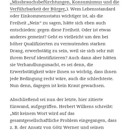
„Missbrauchsbefürchtungen, Konsumismus und die
Verführbarkeit der Bürger
„). Wem Lebensstandard
oder Einkommensstatus wichtiger ist, als die
Freiheit „Nein“ zu sagen, hätte sich eben auch
entschieden: gegen diese Freiheit. Oder ist etwas
anderes gemeint? Geht es vielleicht um den bei
höher Qualifizierten zu vermutenden starken
Drang, erwerbstätig zu sein, weil sie sich sehr mit
ihrem Beruf identifizieren? Auch dann aber hätten
sie Verhandlungsmacht, es sei denn, die
Erwerbstätigkeit wäre ihnen so wichtig, dass ihnen
jede Bedingung recht wäre, auch die schlechteste.
Nun denn, dagegen ist kein Kraut gewachsen.
Abschließend sei nun der letzte, hier zitierte
Einwand, aufgegriffen. Herbert Wilkens schreibt:
„Mit keinem Wort wird auf das
gesamtgesellschaftliche Problem eingegangen, dass
z. B. der Ansatz von Götz Werner und seinen