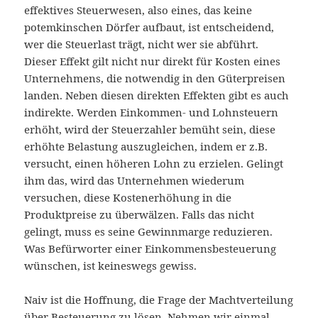
effektives Steuerwesen, also eines, das keine
potemkinschen Dörfer aufbaut, ist entscheidend,
wer die Steuerlast trägt, nicht wer sie abführt.
Dieser Effekt gilt nicht nur direkt für Kosten eines
Unternehmens, die notwendig in den Güterpreisen
landen. Neben diesen direkten Effekten gibt es auch
indirekte. Werden Einkommen- und Lohnsteuern
erhöht, wird der Steuerzahler bemüht sein, diese
erhöhte Belastung auszugleichen, indem er z.B.
versucht, einen höheren Lohn zu erzielen. Gelingt
ihm das, wird das Unternehmen wiederum
versuchen, diese Kostenerhöhung in die
Produktpreise zu überwälzen. Falls das nicht
gelingt, muss es seine Gewinnmarge reduzieren.
Was Befürworter einer Einkommensbesteuerung
wünschen, ist keineswegs gewiss.
Naiv ist die Hoffnung, die Frage der Machtverteilung
über Besteuerung zu lösen. Nehmen wir einmal –