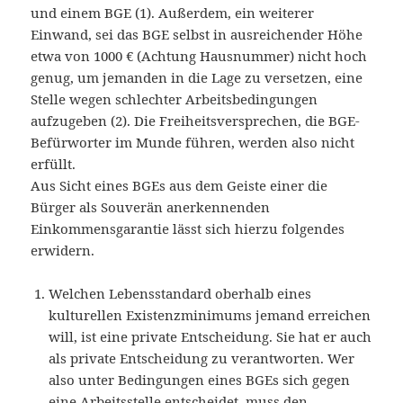
und einem BGE (1). Außerdem, ein weiterer
Einwand, sei das BGE selbst in ausreichender Höhe
etwa von 1000 € (Achtung Hausnummer) nicht hoch
genug, um jemanden in die Lage zu versetzen, eine
Stelle wegen schlechter Arbeitsbedingungen
aufzugeben (2). Die Freiheitsversprechen, die BGE-
Befürworter im Munde führen, werden also nicht
erfüllt.
Aus Sicht eines BGEs aus dem Geiste einer die
Bürger als Souverän anerkennenden
Einkommensgarantie lässt sich hierzu folgendes
erwidern.
Welchen Lebensstandard oberhalb eines
kulturellen Existenzminimums jemand erreichen
will, ist eine private Entscheidung. Sie hat er auch
als private Entscheidung zu verantworten. Wer
also unter Bedingungen eines BGEs sich gegen
eine Arbeitsstelle entscheidet, muss den