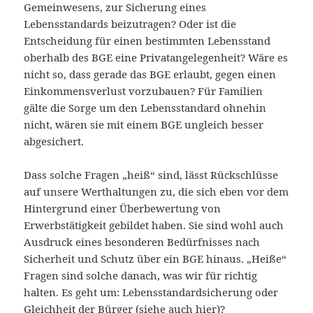
Gemeinwesens, zur Sicherung eines
Lebensstandards beizutragen? Oder ist die
Entscheidung für einen bestimmten Lebensstand
oberhalb des BGE eine Privatangelegenheit? Wäre es
nicht so, dass gerade das BGE erlaubt, gegen einen
Einkommensverlust vorzubauen? Für Familien
gälte die Sorge um den Lebensstandard ohnehin
nicht, wären sie mit einem BGE ungleich besser
abgesichert.
Dass solche Fragen „heiß“ sind, lässt Rückschlüsse
auf unsere Werthaltungen zu, die sich eben vor dem
Hintergrund einer Überbewertung von
Erwerbstätigkeit gebildet haben. Sie sind wohl auch
Ausdruck eines besonderen Bedürfnisses nach
Sicherheit und Schutz über ein BGE hinaus. „Heiße“
Fragen sind solche danach, was wir für richtig
halten. Es geht um: Lebensstandardsicherung oder
Gleichheit der Bürger
(siehe auch
hier
)?