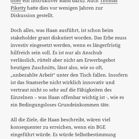
(
hier
ein instruktiver Band dazu). Auch
Thomas
Piketty
hatte dies vor wenigen Jahren zur
Diskussion gestellt.
Doch alles, was Haan ausführt, ist schon beim
stakeholder grant diskutiert worden. Das Erbe muss
investiv eingesetzt werden, wenn es längerfristig
hilfreich sein soll. Es ist nur als Anschub
verlässlich, rüttelt aber nicht am Erwerbsgebot
heutigen Zuschnitts, lässt also, wie so oft,
„unbezahlte Arbeit“ unter den Tisch fallen. Insofern
ist das Staatserbe nicht wirklich innovativ und
vertraut nicht so sehr auf die Fähigkeiten des
Einzelnen – was Haan offenbar wichtig ist -, wie es
ein Bedingungsloses Grundeinkommen täte.
All die Ziele, die Haan beschreibt, wären viel
konsequenter zu erreichen, wenn ein BGE
eingeführt würde. Es würde Selbstbestimmung