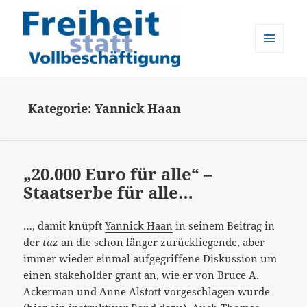
MENÜ
UND
Freiheit statt Vollbeschäftigung
WIDGETS
Kategorie:
Yannick Haan
„20.000 Euro für alle“ –
Staatserbe für alle…
…, damit knüpft
Yannick Haan
in seinem Beitrag in
der
taz
an die schon länger zurückliegende, aber
immer wieder einmal aufgegriffene Diskussion um
einen stakeholder grant an, wie er von Bruce A.
Ackerman und Anne Alstott vorgeschlagen wurde