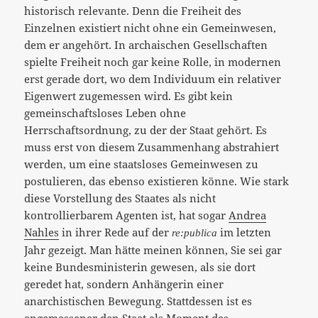
historisch relevante. Denn die Freiheit des
Einzelnen existiert nicht ohne ein Gemeinwesen,
dem er angehört. In archaischen Gesellschaften
spielte Freiheit noch gar keine Rolle, in modernen
erst gerade dort, wo dem Individuum ein relativer
Eigenwert zugemessen wird. Es gibt kein
gemeinschaftsloses Leben ohne
Herrschaftsordnung, zu der der Staat gehört. Es
muss erst von diesem Zusammenhang abstrahiert
werden, um eine staatsloses Gemeinwesen zu
postulieren, das ebenso existieren könne. Wie stark
diese Vorstellung des Staates als nicht
kontrollierbarem Agenten ist, hat sogar
Andrea
Nahles
in ihrer Rede auf der
im letzten
re:publica
Jahr gezeigt. Man hätte meinen können, Sie sei gar
keine Bundesministerin gewesen, als sie dort
geredet hat, sondern Anhängerin einer
anarchistischen Bewegung. Stattdessen ist es
angemessener den Staat als Moment des