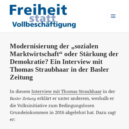
MENÜ
UND
Freiheit statt Vollbeschäftigung
WIDGETS
Modernisierung der „sozialen
Marktwirtschaft“ oder Stärkung der
Demokratie? Ein Interview mit
Thomas Straubhaar in der Basler
Zeitung
In diesem
Interview mit Thomas Straubhaar
in der
erklärt er unter anderem, weshalb er
Basler Zeitung
die Volksinitiative zum Bedingungslosen
Grundeinkommen in 2016 abgelehnt hat. Dazu sagt
er: