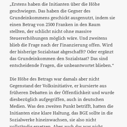
„Erstens haben die Initianten über die Höhe
geschwiegen. Das haben die Gegner des
Grundeinkommens geschickt ausgenutzt, indem sie
einen Betrag von 2500 Franken in den Raum
stellten, der schlicht nicht ohne massive
Steuererhöhungen möglich wäre. Und zweitens
blieb die Frage nach der Finanzierung offen. Wird
der bisherige Sozialstaat abgeschafft? Oder ergänzt
das Grundeinkommen den Sozialstaat? Das sind
entscheidende Fragen, die unbeantwortet blieben.“
Die Höhe des Betrags war damals aber nicht
Gegenstand der Volksinitiative, er kursierte aus
früheren Debatten in der Öffentlichkeit und wurde
diesbezüglich aufgegriffen, auch in deutschen
Medien. Was den zweiten Punkt betrifft, hatten die
Initianten eine klare Haltung, das BGE sollte in die
Sozialwerke hineinwachsen, sie also nicht
vollständig ersetzen. Aber auch das war nicht