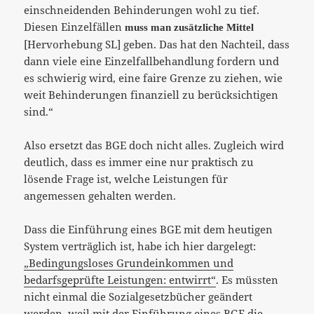
einschneidenden Behinderungen wohl zu tief.
Diesen Einzelfällen
muss man zusätzliche Mittel
[Hervorhebung SL] geben. Das hat den Nachteil, dass
dann viele eine Einzelfallbehandlung fordern und
es schwierig wird, eine faire Grenze zu ziehen, wie
weit Behinderungen finanziell zu berücksichtigen
sind.“
Also ersetzt das BGE doch nicht alles. Zugleich wird
deutlich, dass es immer eine nur praktisch zu
lösende Frage ist, welche Leistungen für
angemessen gehalten werden.
Dass die Einführung eines BGE mit dem heutigen
System verträglich ist, habe ich hier dargelegt:
„Bedingungsloses Grundeinkommen und
bedarfsgeprüfte Leistungen: entwirrt“
. Es müssten
nicht einmal die Sozialgesetzbücher geändert
werden, weil mit der Einführung eines BGE die