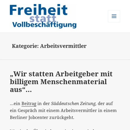
MENÜ
UND
Freiheit statt Vollbeschäftigung
WIDGETS
Kategorie:
Arbeitsvermittler
„Wir statten Arbeitgeber mit
billigem Menschenmaterial
aus“…
…ein
Beitrag
in der
Süddeutschen Zeitung,
der auf
ein Gespräch mit einem Arbeitsvermittler in einem
Berliner Jobcenter zurückgeht.