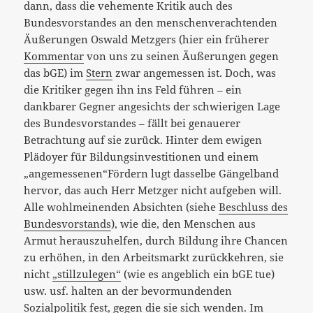
dann, dass die vehemente Kritik auch des
Bundesvorstandes an den menschenverachtenden
Äußerungen Oswald Metzgers (hier ein früherer
Kommentar
von uns zu seinen Äußerungen gegen
das bGE) im
Stern
zwar angemessen ist. Doch, was
die Kritiker gegen ihn ins Feld führen – ein
dankbarer Gegner angesichts der schwierigen Lage
des Bundesvorstandes – fällt bei genauerer
Betrachtung auf sie zurück. Hinter dem ewigen
Plädoyer für Bildungsinvestitionen und einem
„angemessenen“Fördern lugt dasselbe Gängelband
hervor, das auch Herr Metzger nicht aufgeben will.
Alle wohlmeinenden Absichten (siehe
Beschluss des
Bundesvorstands
), wie die, den Menschen aus
Armut herauszuhelfen, durch Bildung ihre Chancen
zu erhöhen, in den Arbeitsmarkt zurückkehren, sie
nicht
„stillzulegen“
(wie es angeblich ein bGE tue)
usw. usf. halten an der bevormundenden
Sozialpolitik fest, gegen die sie sich wenden. Im