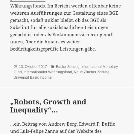
Währungsfonds. Im Bericht werden offenbar keine
weiteren Ausführungen zur Gestaltung eines BGE
gemacht, sodaß unklar bleibt, ob das BGE als
Substitut für alle sozialstaatlichen Leistungen
gedacht ist oder als Einkommenssicherung nach
unten, über die hinaus es weiter
bedürftigkeitsgeprüfte Leistungen gäbe.
Veröffentlicht
Kategorien
13. Oktober 2017
Basler Zeitung
,
International Monetary
am
Fund
,
Internationaler Währungsfond
,
Neue Zürcher Zeitung
,
Universal Basic Income
„Robots, Growth and
Inequality“…
…ein
Beitrag
von Andrew Berg, Edward F. Buffie
und Luis-Felipe Zanna auf der Website des