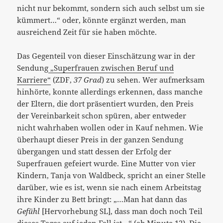
nicht nur bekommt, sondern sich auch selbst um sie
kümmert…“ oder, könnte ergänzt werden, man
ausreichend Zeit für sie haben möchte.
Das Gegenteil von dieser Einschätzung war in der
Sendung
„Superfrauen zwischen Beruf und
Karriere“
(ZDF,
37 Grad
) zu sehen. Wer aufmerksam
hinhörte, konnte allerdings erkennen, dass manche
der Eltern, die dort präsentiert wurden, den Preis
der Vereinbarkeit schon spüren, aber entweder
nicht wahrhaben wollen oder in Kauf nehmen.
Wie
überhaupt dieser Preis in der ganzen Sendung
übergangen und statt dessen der Erfolg der
Superfrauen gefeiert wurde. Eine Mutter von vier
Kindern, Tanja von Waldbeck, spricht an einer Stelle
darüber, wie es ist, wenn sie nach einem Arbeitstag
ihre Kinder zu Bett bringt: „…Man hat dann das
Gefühl
[Hervorhebung SL], dass man doch noch Teil