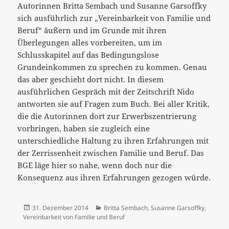
Autorinnen Britta Sembach und Susanne Garsoffky
sich ausführlich zur „Vereinbarkeit von Familie und
Beruf“ äußern und im Grunde mit ihren
Überlegungen alles vorbereiten, um im
Schlusskapitel auf das Bedingungslose
Grundeinkommen zu sprechen zu kommen. Genau
das aber geschieht dort nicht. In diesem
ausführlichen Gespräch mit der Zeitschrift Nido
antworten sie auf Fragen zum Buch. Bei aller Kritik,
die die Autorinnen dort zur Erwerbszentrierung
vorbringen, haben sie zugleich eine
unterschiedliche Haltung zu ihren Erfahrungen mit
der Zerrissenheit zwischen Familie und Beruf. Das
BGE läge hier so nahe, wenn doch nur die
Konsequenz aus ihren Erfahrungen gezogen würde.
Veröffentlicht
Kategorien
31. Dezember 2014
Britta Sembach
,
Susanne Garsoffky
,
am
Vereinbarkeit von Familie und Beruf