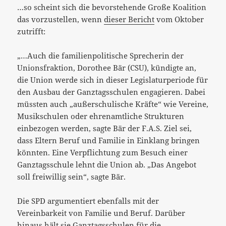
…so scheint sich die bevorstehende Große Koalition
das vorzustellen, wenn
dieser Bericht
vom Oktober
zutrifft:
„…Auch die familienpolitische Sprecherin der
Unionsfraktion, Dorothee Bär (CSU), kündigte an,
die Union werde sich in dieser Legislaturperiode für
den Ausbau der Ganztagsschulen engagieren. Dabei
müssten auch „außerschulische Kräfte“ wie Vereine,
Musikschulen oder ehrenamtliche Strukturen
einbezogen werden, sagte Bär der F.A.S. Ziel sei,
dass Eltern Beruf und Familie in Einklang bringen
könnten. Eine Verpflichtung zum Besuch einer
Ganztagsschule lehnt die Union ab. „Das Angebot
soll freiwillig sein“, sagte Bär.
Die SPD argumentiert ebenfalls mit der
Vereinbarkeit von Familie und Beruf. Darüber
hinaus hält sie Ganztagsschulen für die