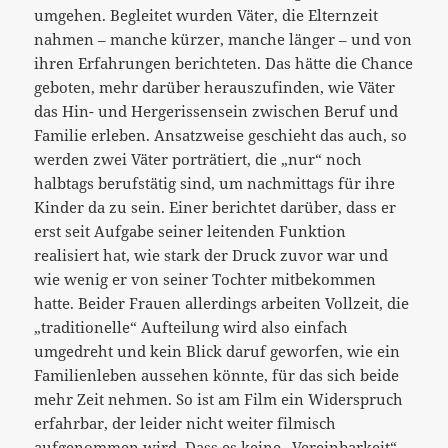
umgehen. Begleitet wurden Väter, die Elternzeit
nahmen – manche kürzer, manche länger – und von
ihren Erfahrungen berichteten. Das hätte
die Chance
geboten, mehr darüber herauszufinden, wie Väter
das Hin- und Hergerissensein zwischen Beruf und
Familie erleben. Ansatzweise geschieht das auch, so
werden zwei Väter porträtiert, die „nur“ noch
halbtags berufstätig sind, um nachmittags für ihre
Kinder da zu sein. Einer berichtet darüber, dass er
erst seit Aufgabe seiner leitenden Funktion
realisiert hat, wie stark der Druck zuvor war und
wie wenig er von seiner Tochter mitbekommen
hatte. Beider Frauen allerdings arbeiten Vollzeit, die
„traditionelle“ Aufteilung wird also einfach
umgedreht und kein Blick daruf geworfen, wie ein
Familienleben aussehen könnte, für das sich beide
mehr Zeit nehmen. So ist am Film ein Widerspruch
erfahrbar, der leider nicht weiter filmisch
aufgenommen wird. Dass es keine „Vereinbarkeit“