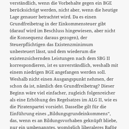
verständlich, wenn die Vorbehalte gegen ein BGE
berücksichtigt werden, nicht aber, wenn die heutige
Lage genauer betrachtet wird. Da es einen
Grundfreibetrag in der Einkommensteuer gibt
(darauf wird im Beschluss hingewiesen, aber nicht
die Konsequenz daraus gezogen), der
Steuerpflichtigen das Existenzminimum
unbesteuert lässt, und dem wiederum die
existenzsichernden Leistungen nach dem SBG II
korrespondieren, ist es unverständlich, weshalb mit
einem niedrigen BGE angefangen werden soll.
Weshalb nicht einen Ausgangspunkt nehmen, der
schon da ist, nämlich den Grundfreibetrag? Dieser
Beginn wäre viel einfacher, zugleich folgenreicher
als eine Erhöhung des Regelsatzes im ALG II, wie es
die Piratenpartei vorsieht. Dasselbe gilt für die
Einführung eines „Bildungsgrundeinkommens“,
das, wenn es an Bildungsvorhaben geknüpft bliebe,
nur ein umbenanntes, womöglich liberaleres Bafög