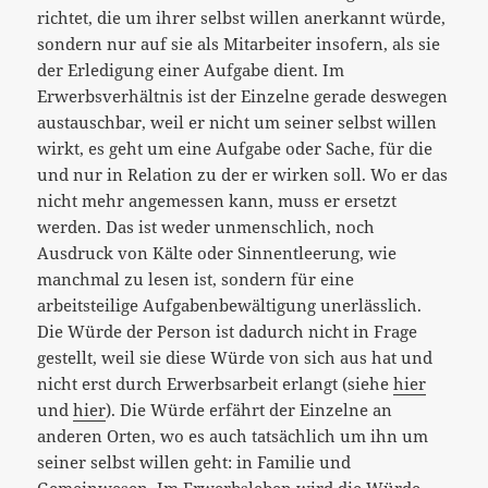
richtet, die um ihrer selbst willen anerkannt würde,
sondern nur auf sie als Mitarbeiter insofern, als sie
der Erledigung einer Aufgabe dient. Im
Erwerbsverhältnis ist der Einzelne gerade deswegen
austauschbar, weil er nicht um seiner selbst willen
wirkt, es geht um eine Aufgabe oder Sache, für die
und nur in Relation zu der er wirken soll. Wo er das
nicht mehr angemessen kann, muss er ersetzt
werden. Das ist weder unmenschlich, noch
Ausdruck von Kälte oder Sinnentleerung, wie
manchmal zu lesen ist, sondern für eine
arbeitsteilige Aufgabenbewältigung unerlässlich.
Die Würde der Person ist dadurch nicht in Frage
gestellt, weil sie diese Würde von sich aus hat und
nicht erst durch Erwerbsarbeit erlangt (siehe
hier
und
hier
). Die Würde erfährt der Einzelne an
anderen Orten, wo es auch tatsächlich um ihn um
seiner selbst willen geht: in Familie und
Gemeinwesen. Im Erwerbsleben wird die Würde