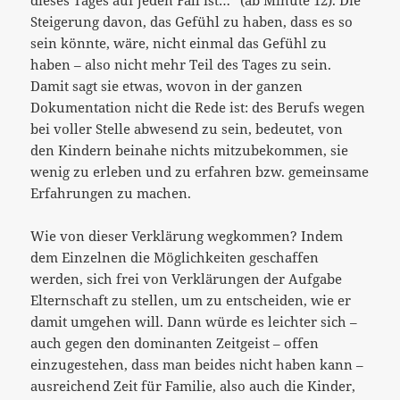
dieses Tages auf jeden Fall ist…“ (ab Minute 12). Die
Steigerung davon, das Gefühl zu haben, dass es so
sein könnte, wäre, nicht einmal das Gefühl zu
haben – also nicht mehr Teil des Tages zu sein.
Damit sagt sie etwas, wovon in der ganzen
Dokumentation nicht die Rede ist: des Berufs wegen
bei voller Stelle abwesend zu sein, bedeutet, von
den Kindern beinahe nichts mitzubekommen, sie
wenig zu erleben und zu erfahren bzw. gemeinsame
Erfahrungen zu machen.
Wie von dieser Verklärung wegkommen? Indem
dem Einzelnen die Möglichkeiten geschaffen
werden, sich frei von Verklärungen der Aufgabe
Elternschaft zu stellen, um zu entscheiden, wie er
damit umgehen will. Dann würde es leichter sich –
auch gegen den dominanten Zeitgeist – offen
einzugestehen, dass man beides nicht haben kann –
ausreichend Zeit für Familie, also auch die Kinder,