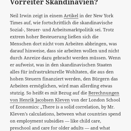
Vorreiter Skandinavien?
Neil Irwin zeigt in einem
Artikel
in der New York
Times auf, wie fortschrittlich die skandinavische
Sozial-, Steuer- und Arbeitsmarktpolitik sei. Trotz
extrem hoher Besteuerung ließen sich die
Menschen dort
nicht vom Arbeiten abbringen, was
darauf hinweise, dass sie arbeiten wollen und nicht
durch Anreize dazu gebracht werden müssen. Wenn
er aufweist, was in den skandinavischen Staaten
alles für infrastrukturelle Wohltaten, die aus den
hohen Steuern finanziert werden, den Bürgern das
Arbeiten ermöglichen, wird man allerding etwas
stutzig. So heißt es mit Bezug auf die
Berechnungen
von Henrik Jacobsen Kleven
von der London School
of Economics: „There is a solid correlation, by Mr.
Kleven’s calculations, between what countries spend
on employment subsidies — like child care,
preschool and care for older adults — and what