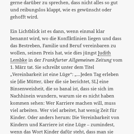
gerne darüber zu sprechen, dass nicht alles so gut
und reibungslos klappt, wie es gewünscht oder
gehofft wird.
Ein Lichtblick ist es dann, wenn einmal klar
benannt wird, wo die Konflktlinien liegen und dass
das Bestreben, Familie und Beruf vereinbaren zu
wollen, seinen Preis hat, wie dies jüngst
Judith
Lembke
in der
Frankfurter Allgemeinen Zeitung
vom
1. März tat. Sie schreibt unter dem Titel
„Vereinbarkeit ist eine Lüge“: „…Jeden Tag erleben
sie [die Mütter, über die sie berichtet, SL] eine
Binsenweisheit, die so banal ist, dass sie sich im
Nachhinein wundern, warum sie es nicht haben
kommen sehen: Wer Karriere machen will, muss
viel arbeiten. Wer viel arbeitet, hat wenig Zeit für
Kinder. Oder anders herum: Die Vereinbarkeit von
Kindern und Karriere ist eine Lüge – zumindest,
wenn das Wort Kinder dafür steht, dass man sie