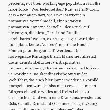
percentage of their working-age population is in the
labor force.“ Was bedeutet das? Nun, es heißt doch,
dass – vor allem dort, wo Erwerbsarbeit ein
normatives Normalmodell, einen starken
normativen Konsens darstellt – der Druck auf
diejenigen, die nicht „Beruf und Familie
vereinbaren
“ wollen, extrem gesteigert wird, denn
nun gibt es keine „Ausrede“ mehr: die Kinder
können ja „untergebracht“ werden… Die
norwegische Kindergärtnerin Marianne Hillestad,
die in dem Artikel zitiert wird, spricht es
unumwunden aus: „The system is designed to keep
us working.“ Das skandinavische System der
Wohlfahrt, das auch hier immer wieder als Vorbild
hochgehalten wird, ist also nicht etwa da, um den
Bürgern ein würdevolles und freies Leben zu
ermöglichen. Und wenn eine Krankenschwester aus
Oslo, Camilla Grimsland Os, einerseits sagt: „Being
home with my children is a blessing“, aber