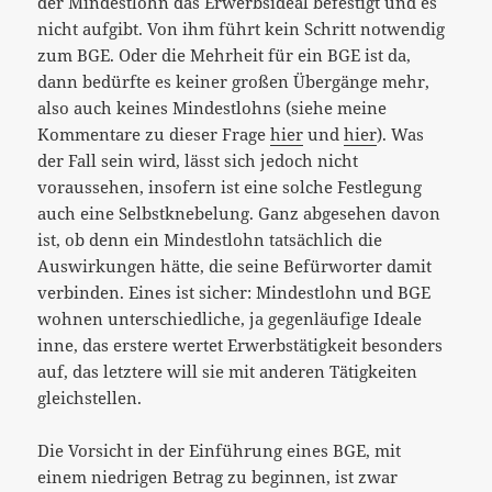
der Mindestlohn das Erwerbsideal befestigt und es
nicht aufgibt. Von ihm führt kein Schritt notwendig
zum BGE. Oder die Mehrheit für ein BGE ist da,
dann bedürfte es keiner großen Übergänge mehr,
also auch keines Mindestlohns (siehe meine
Kommentare zu dieser Frage
hier
und
hier
). Was
der Fall sein wird, lässt sich jedoch nicht
voraussehen, insofern ist eine solche Festlegung
auch eine Selbstknebelung. Ganz abgesehen davon
ist, ob denn ein Mindestlohn tatsächlich die
Auswirkungen hätte, die seine Befürworter damit
verbinden. Eines ist sicher: Mindestlohn und BGE
wohnen unterschiedliche, ja gegenläufige Ideale
inne, das erstere wertet Erwerbstätigkeit besonders
auf, das letztere will sie mit anderen Tätigkeiten
gleichstellen.
Die Vorsicht in der Einführung eines BGE, mit
einem niedrigen Betrag zu beginnen, ist zwar