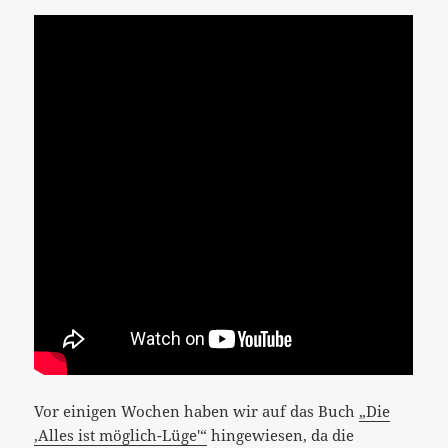
Vor einigen Wochen haben wir auf das Buch
„Die
‚Alles ist möglich-Lüge'“
hingewiesen, da die