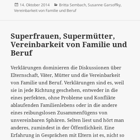
Veröffentlicht
Kategorien
14. Oktober 2014
Britta Sembach
,
Susanne Garsoffky
,
am
Vereinbarkeit von Familie und Beruf
Superfrauen, Supermütter,
Vereinbarkeit von Familie und
Beruf
Verklärungen dominieren die Diskussionen über
Elternschaft, Väter, Mütter und die Vereinbarkeit
von Familie und Beruf. Verklärungen sind es, weil
sie in jede Richtung geschehen, entweder in die
eines perfekten, ohne Probleme und Konflikte
ablaufenden Familienlebens oder
in die andere
eines reibungslosen Zusammenfügens von
unvereinbaren Sphären. Selten liest und hört man
anderes, zumindest in der Öffentlichkeit. Eine
Erfahrung in Gesprächen mit Eltern ist es, nicht so