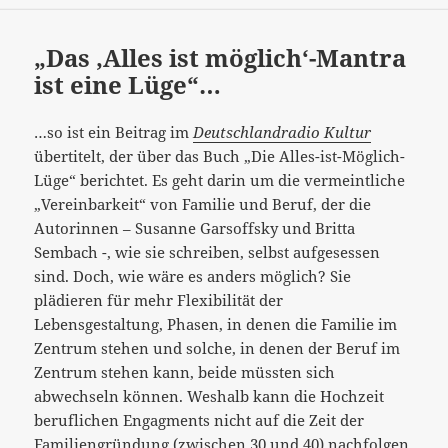
„Das ‚Alles ist möglich‘-Mantra
ist eine Lüge“…
…so ist ein Beitrag im
Deutschlandradio Kultur
übertitelt, der über das Buch „Die Alles-ist-Möglich-
Lüge“ berichtet. Es geht darin um die vermeintliche
„Vereinbarkeit“ von Familie und Beruf, der die
Autorinnen – Susanne Garsoffsky und Britta
Sembach -, wie sie schreiben, selbst aufgesessen
sind. Doch,
wie wäre es anders möglich? Sie
plädieren für mehr Flexibilität der
Lebensgestaltung, Phasen, in denen die Familie im
Zentrum stehen und solche, in denen der Beruf im
Zentrum stehen kann, beide müssten sich
abwechseln können. Weshalb kann die Hochzeit
beruflichen Engagments nicht auf die Zeit der
Familiengründung (zwischen 30 und 40) nachfolgen,