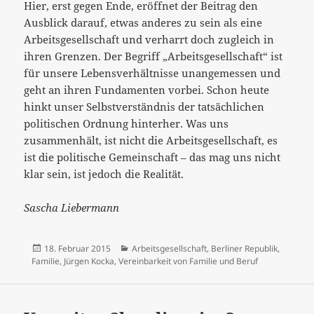
Hier, erst gegen Ende, eröffnet der Beitrag den
Ausblick darauf, etwas anderes zu sein als eine
Arbeitsgesellschaft und verharrt doch zugleich in
ihren Grenzen. Der Begriff „Arbeitsgesellschaft“ ist
für unsere Lebensverhältnisse unangemessen und
geht an ihren Fundamenten vorbei. Schon heute
hinkt unser Selbstverständnis der tatsächlichen
politischen Ordnung hinterher. Was uns
zusammenhält, ist nicht die Arbeitsgesellschaft, es
ist die politische Gemeinschaft – das mag uns nicht
klar sein, ist jedoch die Realität.
Sascha Liebermann
Veröffentlicht
Kategorien
18. Februar 2015
Arbeitsgesellschaft
,
Berliner Republik
,
am
Familie
,
Jürgen Kocka
,
Vereinbarkeit von Familie und Beruf