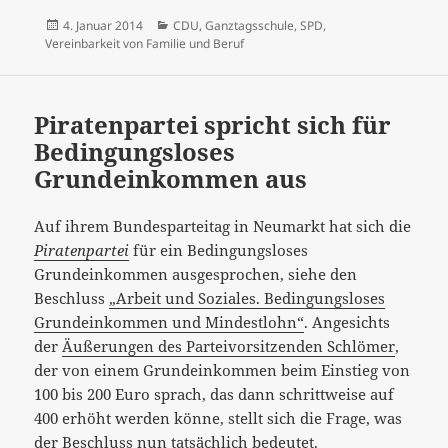
Veröffentlicht
Kategorien
4. Januar 2014
CDU
,
Ganztagsschule
,
SPD
,
am
Vereinbarkeit von Familie und Beruf
Piratenpartei spricht sich für
Bedingungsloses
Grundeinkommen aus
Auf ihrem Bundesparteitag in Neumarkt hat sich die
Piratenpartei
für ein Bedingungsloses
Grundeinkommen ausgesprochen, siehe den
Beschluss
„Arbeit und Soziales. Bedingungsloses
Grundeinkommen und Mindestlohn“
. Angesichts
der
Äußerungen des Parteivorsitzenden Schlömer
,
der von einem Grundeinkommen beim Einstieg von
100 bis 200 Euro sprach, das dann schrittweise auf
400 erhöht werden könne, stellt sich die Frage, was
der Beschluss nun tatsächlich bedeutet.