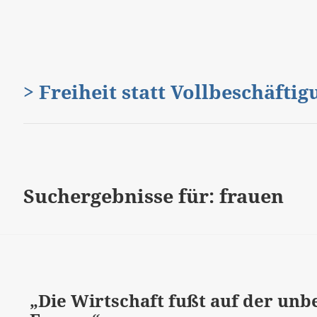
> Freiheit statt Vollbeschäfti
Suchergebnisse für: frauen
„Die Wirtschaft fußt auf der unb