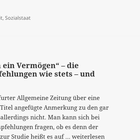
t
,
Sozialstaat
 ein Vermögen“ – die
ehlungen wie stets – und
urter Allgemeine Zeitung über eine
 Titel angefügte Anmerkung zu den gar
llerdings nicht. Man kann sich bei
fehlungen fragen, ob es denn der
“Mutter
 zur Studie heißt es auf …
weiterlesen