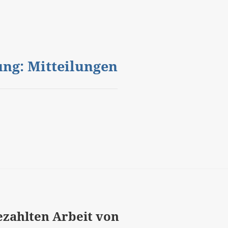
gung: Mitteilungen
ezahlten Arbeit von