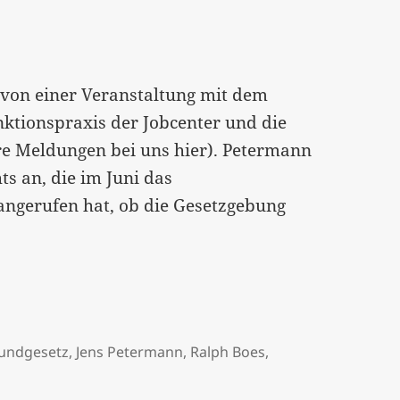
t von einer Veranstaltung mit dem
nktionspraxis der Jobcenter und die
re Meldungen bei uns hier). Petermann
s an, die im Juni das
angerufen hat, ob die Gesetzgebung
undgesetz
,
Jens Petermann
,
Ralph Boes
,