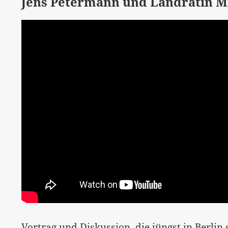
Jens Petermann und Landrätin Mi
Vortrag und Diskussion, die jüngst in Berlin