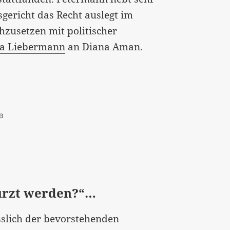
gericht das Recht auslegt im
chzusetzen mit politischer
ha Liebermann
an Diana Aman.
a
ürzt werden?“…
sslich der bevorstehenden