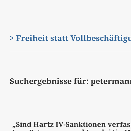
> Freiheit statt Vollbeschäfti
Suchergebnisse für: peterman
„Sind Hartz IV-Sanktionen verfas