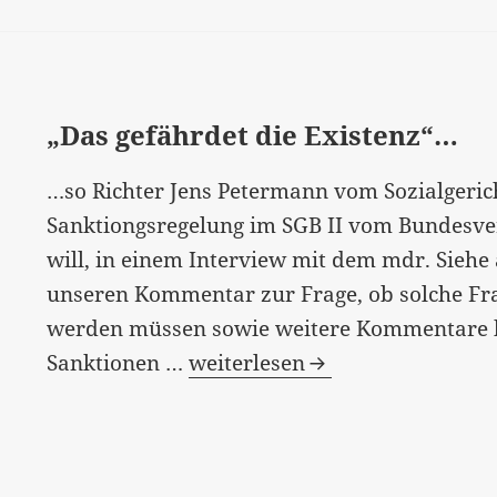
„Das gefährdet die Existenz“…
…so Richter Jens Petermann vom Sozialgerich
Sanktiongsregelung im SGB II vom Bundesve
will, in einem Interview mit dem mdr. Siehe
unseren Kommentar zur Frage, ob solche Frag
werden müssen sowie weitere Kommentare hi
„Das
Sanktionen …
weiterlesen
gefährdet
die
Existenz“…