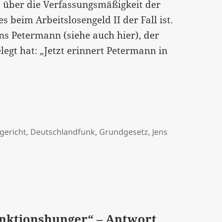
 über die Verfassungsmäßigkeit der
beim Arbeitslosengeld II der Fall ist.
Jens Petermann (siehe auch hier), der
egt hat: „Jetzt erinnert Petermann in
mum
gericht
,
Deutschlandfunk
,
Grundgesetz
,
Jens
anktionshunger“ – Antwort