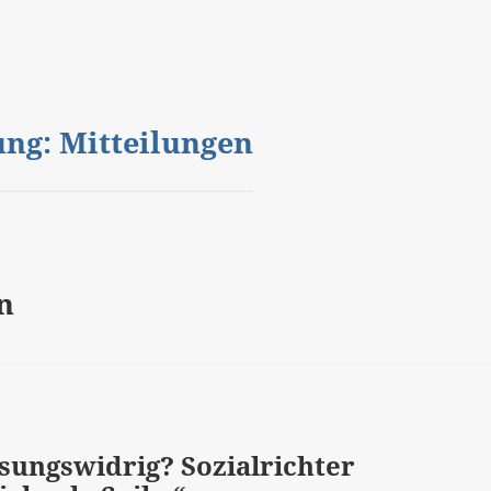
gung: Mitteilungen
n
sungswidrig? Sozialrichter