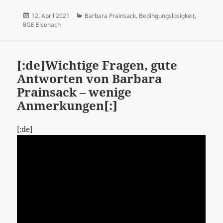
Veröffentlicht
Kategorien
12. April 2021
Barbara Prainsack
,
Bedingungslosigkeit
,
am
BGE Eisenach
[:de]Wichtige Fragen, gute
Antworten von Barbara
Prainsack – wenige
Anmerkungen[:]
[:de]