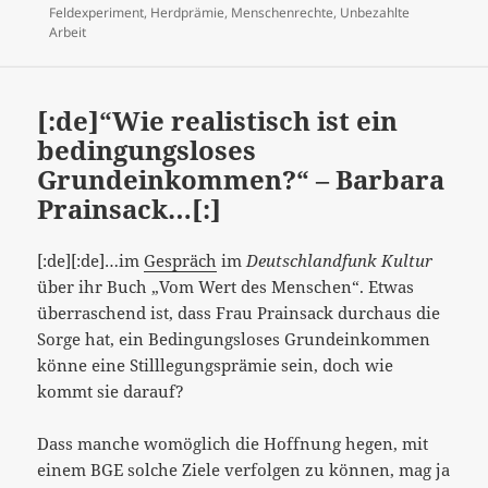
am
Feldexperiment
,
Herdprämie
,
Menschenrechte
,
Unbezahlte
Arbeit
[:de]“Wie realistisch ist ein
bedingungsloses
Grundeinkommen?“ – Barbara
Prainsack…[:]
[:de][:de]…im
Gespräch
im
Deutschlandfunk Kultur
über ihr Buch „Vom Wert des Menschen“. Etwas
überraschend ist, dass Frau Prainsack durchaus die
Sorge hat, ein Bedingungsloses Grundeinkommen
könne eine Stilllegungsprämie sein, doch wie
kommt sie darauf?
Dass manche womöglich die Hoffnung hegen, mit
einem BGE solche Ziele verfolgen zu können, mag ja