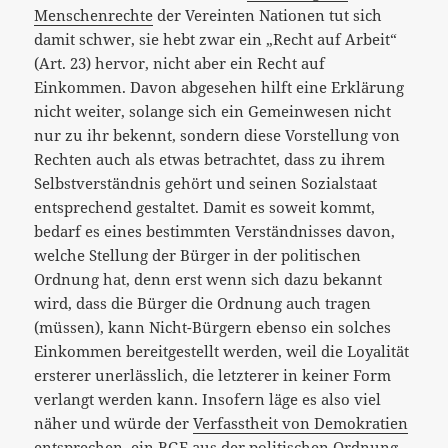
Menschenrechte
der Vereinten Nationen tut sich
damit schwer, sie hebt zwar ein „Recht auf Arbeit“
(Art. 23) hervor, nicht aber ein Recht auf
Einkommen. Davon abgesehen hilft eine Erklärung
nicht weiter, solange sich ein Gemeinwesen nicht
nur zu ihr bekennt, sondern diese Vorstellung von
Rechten auch als etwas betrachtet, dass zu ihrem
Selbstverständnis gehört und seinen Sozialstaat
entsprechend gestaltet. Damit es soweit kommt,
bedarf es eines bestimmten Verständnisses davon,
welche Stellung der Bürger in der politischen
Ordnung hat, denn erst wenn sich dazu bekannt
wird, dass die Bürger die Ordnung auch tragen
(müssen), kann Nicht-Bürgern ebenso ein solches
Einkommen bereitgestellt werden, weil die Loyalität
ersterer unerlässlich, die letzterer in keiner Form
verlangt werden kann. Insofern läge es also viel
näher und würde der
Verfasstheit von Demokratien
entsprechen, ein BGE aus der politischen Ordnung