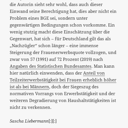
die Autorin sieht sehr wohl, dass auch dieser
Einwand seine Berechtigung hat, dies aber nicht ein
Problem eines BGE sei, sondern unter
gegenwärtigen Bedingungen schon vorkomme. Ein
wenig stutzig macht diese Einschätzung über die
Gegenwart, hat sich – für Deutschland gilt das als
„Nachzügler“ schon länger – eine immense
Steigerung der Frauenerwerbsquote vollzogen, und
zwar von 57 (1991) auf 72 Prozent (2019) nach
Angaben des Statistischen Bundesamtes
. Man kann
hier natürlich einwenden, dass der
Anteil von
Teilzeiterwerbstätigkeit bei Frauen erheblich höher
ist als bei Männern
, doch der Siegeszug des
normativen Vorrangs von Erwerbstätigkeit und der
weiteren Degradierung von Haushaltstätigkeiten ist
nicht zu verkennen.
Sascha Liebermann
[:][:]