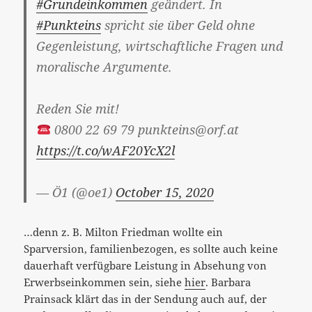
#Grundeinkommen
geändert. In
#Punkteins
spricht sie über Geld ohne
Gegenleistung, wirtschaftliche Fragen und
moralische Argumente.
Reden Sie mit!
0800 22 69 79 punkteins@orf.at
https://t.co/wAF20YcX2l
— Ö1 (@oe1)
October 15, 2020
…denn z. B. Milton Friedman wollte ein
Sparversion, familienbezogen, es sollte auch keine
dauerhaft verfügbare Leistung in Absehung von
Erwerbseinkommen sein, siehe
hier
. Barbara
Prainsack klärt das in der Sendung auch auf, der