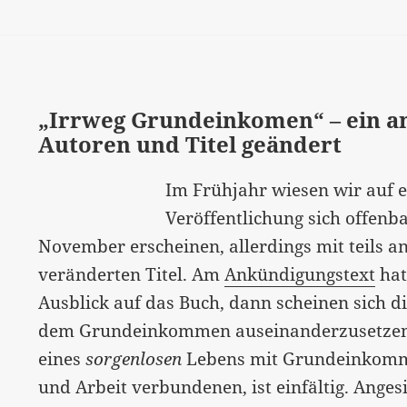
Petitionsausschusses
online
„Irrweg Grundeinkomen“ – ein a
Autoren und Titel geändert
Im Frühjahr wiesen wir auf 
Veröffentlichung sich offenb
November erscheinen, allerdings mit teils 
veränderten Titel. Am
Ankündigungstext
hat
Ausblick auf das Buch, dann scheinen sich di
dem Grundeinkommen auseinanderzusetzen. 
eines
sorgenlosen
Lebens mit Grundeinkomm
und Arbeit verbundenen, ist einfältig. Anges