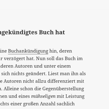
ngekündigtes Buch hat
eine
Buchankündigung
hin, deren
ar verzögert hat. Nun soll das Buch im
anderen Autoren und unter einem
 sich nichts geändert. Liest man ihn als
e Autoren nicht allzu differenziert mit
Alleine schon die Gegenüberstellung
en und eines
mühseligen
mit Leistung
ichts einer großen Anzahl sachlich