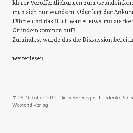
klarer Veröffentlichungen zum Grundeinkom
man sich nur wundern. Oder legt der Ankündi
Fährte und das Buch wartet etwa mit stark
Grundeinkommen auf?
Zumindest würde das die Diskussion bereich
weiterlesen…
Veröffentlicht
Kategorien
26. Oktober 2012
Dieter Vesper
,
Friederike Spie
am
Westend Verlag