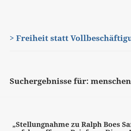
> Freiheit statt Vollbeschäfti
Suchergebnisse für: mensche
„Stellungnahme zu Ralph Boes S