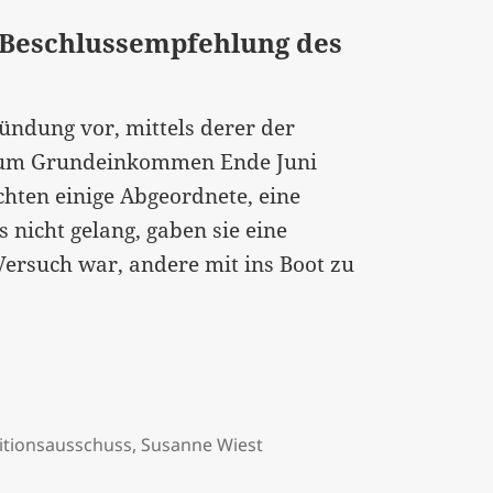
– Beschlussempfehlung des
ründung vor, mittels derer der
n zum Grundeinkommen Ende Juni
chten einige Abgeordnete, eine
 nicht gelang, gaben sie eine
Versuch war, andere mit ins Boot zu
itionsausschuss
,
Susanne Wiest
 Beschlussempfehlung des Petitionsausschusses online