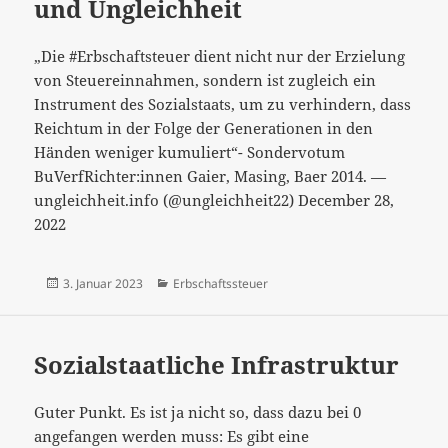
und Ungleichheit
„Die #Erbschaftsteuer dient nicht nur der Erzielung
von Steuereinnahmen, sondern ist zugleich ein
Instrument des Sozialstaats, um zu verhindern, dass
Reichtum in der Folge der Generationen in den
Händen weniger kumuliert“- Sondervotum
BuVerfRichter:innen Gaier, Masing, Baer 2014. —
ungleichheit.info (@ungleichheit22) December 28,
2022
Veröffentlicht
Kategorien
3. Januar 2023
Erbschaftssteuer
am
Sozialstaatliche Infrastruktur
Guter Punkt. Es ist ja nicht so, dass dazu bei 0
angefangen werden muss: Es gibt eine