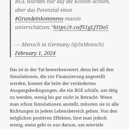
BGE würden nur auf die Kosten achten,
aber das Potenzial eines
#Grundeinkommens
massiv
unterschätzen.“
https://t.co/fS1gLJTDo5
— Mensch in Germany (@InMensch)
February 1, 2024
Das ist in der Tat bemerkenswert, denn bei all den
Simulationen, die zur Finanzierung angestellt
werden, kommt die Seite der veränderten
Ausgangsbedingungen, die ein BGE schüfe, um tätig
zu werden, wenig bis gar nicht in Betracht. Wenn
man schon Simulationen anstellt, müssten sie in alle
Richtungen in jedem Lebensbereich gehen. Von den
möglichen positiven Effekten, liest man jedoch
wenig, meist geht es nur darum, um wieviele