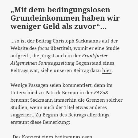
„Mit dem bedingungslosen
Grundeinkommen haben wir
weniger Geld als zuvor“…
…so ist der Beitrag
Christoph Sackmanns
auf der
Website des
focus
übertitelt, womit er eine Studie
aufgreift, die jüngst auch in der
Frankfurter
Allgemeinen Sonntagszeitung
Gegenstand eines
Beitrags war, siehe unseren Beitrag dazu
hier
.
Wenige Passagen seien kommentiert, denn im
Unterschied zu Patrick Bernau in der
FAZaS
benennt Sackmann immerhin die Grenzen solcher
Studien, wenn auch der Titel etwas anderes
suggeriert. Zu Beginn des Beitrags allerdings
erstaunt diese Bemerkung:
„Das Konzept eines bedingungslosen