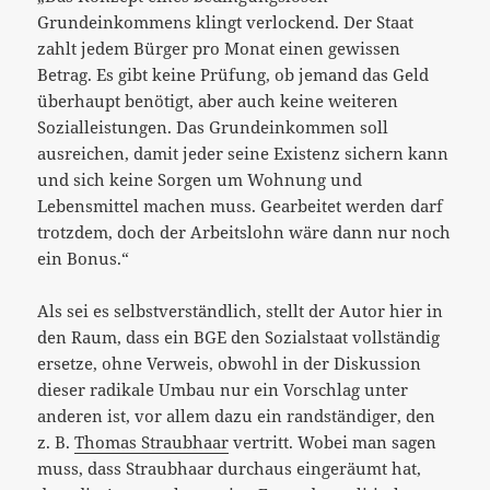
Grundeinkommens klingt verlockend. Der Staat
zahlt jedem Bürger pro Monat einen gewissen
Betrag. Es gibt keine Prüfung, ob jemand das Geld
überhaupt benötigt, aber auch keine weiteren
Sozialleistungen. Das Grundeinkommen soll
ausreichen, damit jeder seine Existenz sichern kann
und sich keine Sorgen um Wohnung und
Lebensmittel machen muss. Gearbeitet werden darf
trotzdem, doch der Arbeitslohn wäre dann nur noch
ein Bonus.“
Als sei es selbstverständlich, stellt der Autor hier in
den Raum, dass ein BGE den Sozialstaat vollständig
ersetze, ohne Verweis, obwohl in der Diskussion
dieser radikale Umbau nur ein Vorschlag unter
anderen ist, vor allem dazu ein randständiger, den
z. B.
Thomas Straubhaar
vertritt. Wobei man sagen
muss, dass Straubhaar durchaus eingeräumt hat,