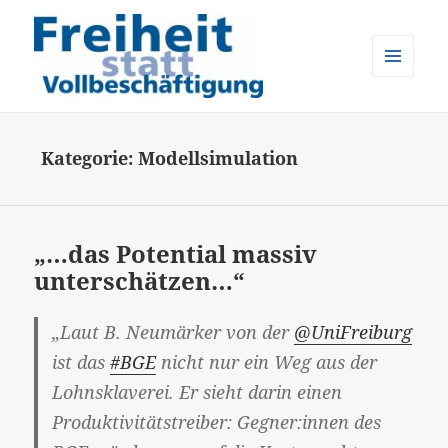
MENÜ
UND
Freiheit statt Vollbeschäftigung
WIDGETS
Kategorie:
Modellsimulation
„…das Potential massiv
unterschätzen…“
„Laut B. Neumärker von der
@UniFreiburg
ist das
#BGE
nicht nur ein Weg aus der
Lohnsklaverei. Er sieht darin einen
Produktivitätstreiber: Gegner:innen des