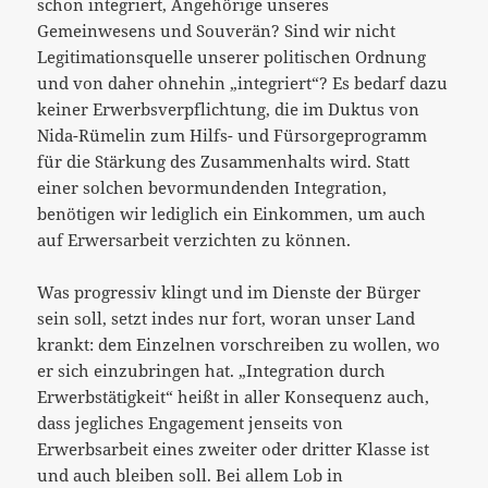
schon integriert, Angehörige unseres
Gemeinwesens und Souverän? Sind wir nicht
Legitimationsquelle unserer politischen Ordnung
und von daher ohnehin „integriert“? Es bedarf dazu
keiner Erwerbsverpflichtung, die im Duktus von
Nida-Rümelin zum Hilfs- und Fürsorgeprogramm
für die Stärkung des Zusammenhalts wird. Statt
einer solchen bevormundenden Integration,
benötigen wir lediglich ein Einkommen, um auch
auf Erwersarbeit verzichten zu können.
Was progressiv klingt und im Dienste der Bürger
sein soll, setzt indes nur fort, woran unser Land
krankt: dem Einzelnen vorschreiben zu wollen, wo
er sich einzubringen hat. „Integration durch
Erwerbstätigkeit“ heißt in aller Konsequenz auch,
dass jegliches Engagement jenseits von
Erwerbsarbeit eines zweiter oder dritter Klasse ist
und auch bleiben soll. Bei allem Lob in