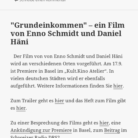
"Grundeinkommen" – ein Film
von Enno Schmidt und Daniel
Häni
Der Film von von Enno Schmidt und Daniel Häni
wird an verschiedenen Orten vorgeführt. Am 17.9.
ist Premiere in Basel im „Kult.Kino Atelier“. In
vielen deutschen Städten wird er ebenfalls
aufgeführt. Weitere Informationen finden Sie
hier
.
Zum Trailer geht es
hier
und das Heft zum Film gibt
es
hier
.
Zu einer Besprechung des Films geht es
hier
, eine
Ankündigung zur Premiere
in Basel, zum
Beitrag
im
Schweizer Radio DRS2.