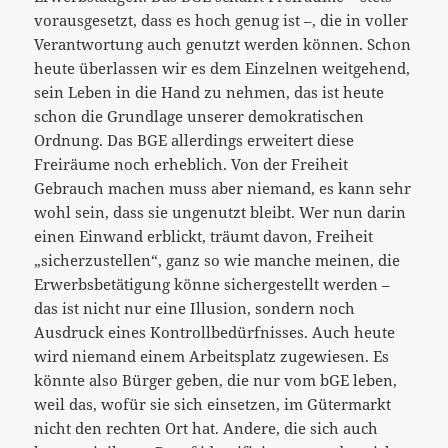
vorausgesetzt, dass es hoch genug ist –, die in voller
Verantwortung auch genutzt werden können. Schon
heute überlassen wir es dem Einzelnen weitgehend,
sein Leben in die Hand zu nehmen, das ist heute
schon die Grundlage unserer demokratischen
Ordnung. Das BGE allerdings erweitert diese
Freiräume noch erheblich. Von der Freiheit
Gebrauch machen muss aber niemand, es kann sehr
wohl sein, dass sie ungenutzt bleibt. Wer nun darin
einen Einwand erblickt, träumt davon, Freiheit
„sicherzustellen“, ganz so wie manche meinen, die
Erwerbsbetätigung könne sichergestellt werden –
das ist nicht nur eine Illusion, sondern noch
Ausdruck eines Kontrollbedürfnisses. Auch heute
wird niemand einem Arbeitsplatz zugewiesen. Es
könnte also Bürger geben, die nur vom bGE leben,
weil das, wofür sie sich einsetzen, im Gütermarkt
nicht den rechten Ort hat. Andere, die sich auch