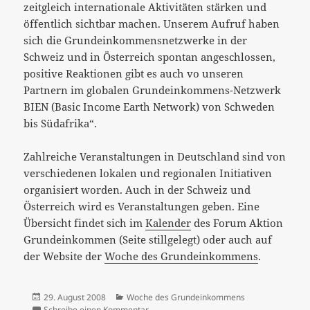
zeitgleich internationale Aktivitäten stärken und
öffentlich sichtbar machen. Unserem Aufruf haben
sich die Grundeinkommensnetzwerke in der
Schweiz und in Österreich spontan angeschlossen,
positive Reaktionen gibt es auch vo unseren
Partnern im globalen Grundeinkommens-Netzwerk
BIEN (Basic Income Earth Network) von Schweden
bis Südafrika“.
Zahlreiche Veranstaltungen in Deutschland sind von
verschiedenen lokalen und regionalen Initiativen
organisiert worden. Auch in der Schweiz und
Österreich wird es Veranstaltungen geben. Eine
Übersicht findet sich im
Kalender
des Forum Aktion
Grundeinkommen (Seite stillgelegt) oder auch auf
der Website der
Woche des Grundeinkommens
.
Veröffentlicht
Kategorien
29. August 2008
Woche des Grundeinkommens
am
zu Woche des Grundeinkommens vom 15.
Schreibe einen Kommentar