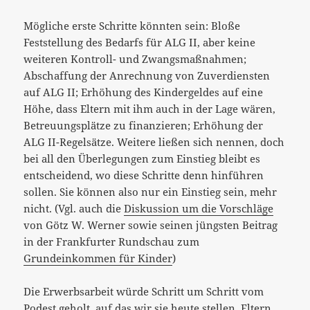
Mögliche erste Schritte könnten sein: Bloße
Feststellung des Bedarfs für ALG II, aber keine
weiteren Kontroll- und Zwangsmaßnahmen;
Abschaffung der Anrechnung von Zuverdiensten
auf ALG II; Erhöhung des Kindergeldes auf eine
Höhe, dass Eltern mit ihm auch in der Lage wären,
Betreuungsplätze zu finanzieren; Erhöhung der
ALG II-Regelsätze. Weitere ließen sich nennen, doch
bei all den Überlegungen zum Einstieg bleibt es
entscheidend, wo diese Schritte denn hinführen
sollen. Sie können also nur ein Einstieg sein, mehr
nicht. (Vgl. auch die
Diskussion um die Vorschläge
von Götz W. Werner sowie seinen jüngsten Beitrag
in der Frankfurter Rundschau zum
Grundeinkommen für Kinder
)
Die Erwerbsarbeit würde Schritt um Schritt vom
Podest geholt, auf das wir sie heute stellen, Eltern