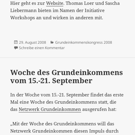
Hier geht es zur
Website
. Thomas Loer und Sascha
Liebermann bieten im Namen der Initiative
Workshops an und wirken in anderen mit.
Veröffentlicht
Kategorien
29. August 2008
Grundeinkommenskongress 2008
am
zu Grundeinkommenskongress Berlin 24.
Schreibe einen Kommentar
Woche des Grundeinkommens
vom 15.-21. September
In der Woche vom 15.-21. September findet das erste
Mal eine Woche des Grundeinkommens statt, die
das
Netzwerk Grundeinkommen
ausgerufen hat:
„Mit der Woche des Grundeinkommens will das
Netzwerk Grundeinkommen diesen Impuls durch