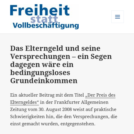
MENÜ
UND
Freiheit statt Vollbeschäftigung
WIDGETS
Das Elterngeld und seine
Versprechungen – ein Segen
dagegen wäre ein
bedingungsloses
Grundeinkommen
Ein aktueller Beitrag mit dem Titel
„Der Preis des
Elterngeldes“
in der Frankfurter Allgemeinen
Zeitung vom 30. August 2008 weist auf praktische
Schwierigkeiten hin, die den Versprechungen, die
einst gemacht wurden, entgegenstehen.