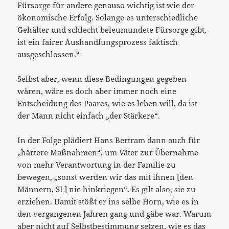
Fürsorge für andere genauso wichtig ist wie der
ökonomische Erfolg. Solange es unterschiedliche
Gehälter und schlecht beleumundete Fürsorge gibt,
ist ein fairer Aushandlungsprozess faktisch
ausgeschlossen.“
Selbst aber, wenn diese Bedingungen gegeben
wären, wäre es doch aber immer noch eine
Entscheidung des Paares, wie es leben will, da ist
der Mann nicht einfach „der Stärkere“.
In der Folge plädiert Hans Bertram dann auch für
„härtere Maßnahmen“, um Väter zur Übernahme
von mehr Verantwortung in der Familie zu
bewegen, „sonst werden wir das mit ihnen [den
Männern, SL] nie hinkriegen“. Es gilt also, sie zu
erziehen. Damit stößt er ins selbe Horn, wie es in
den vergangenen Jahren gang und gäbe war. Warum
aber nicht auf Selbstbestimmung setzen, wie es das