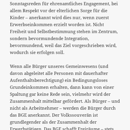
Sonntagsreden für ehrenamtliches Engagement, bei
allem Respekt vor der elterlichen Sorge für die
Kinder – anerkannt wird dies nur, wenn zuerst
Erwerbseinkommen erzielt worden ist. Nicht
Freiheit und Selbstbestimmung stehen im Zentrum,
sondern bevormundende Integration,
bevormundend, weil das Ziel vorgeschrieben wird,
wodurch sie erfolgen soll.
Wenn alle Bürger unseres Gemeinwesens (und
davon abgeleitet alle Personen mit dauerhafter
Aufenthaltsberechtigung) ein Bedingungsloses
Grundeinkommen erhalten, dann kann von einer
Spaltung gar keine Rede sein, vielmehr wird der
Zusammenhalt mittelbar gefördert. Als Bürger – und
nicht als Arbeitnehmer – werden die Bürger durch
das BGE anerkannt. Der Volkssouverän ist
grundlegender als der Zusammenhalt der
Erwerbstätigen. Das BGE schafft Freiräume – stets