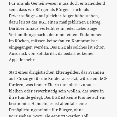
Für uns als Gemeinwesen muss doch entscheidend
sein, dass wir Bürger als Bürger – nicht als
Erwerbstätige – auf gleicher Augenhöhe stehen,
dazu leistet das BGE einen maßgeblichen Beitrag.
Darüber hinaus verleiht es in jeder Lebenslage
Verhandlungsmacht, denn mit einem Einkommen
im Rücken, müssen keine faulen Kompromisse
eingegangen werden. Das BGE als solches ist schon
Ausdruck von Solidarität, da bedarf es keiner
Appelle mehr.
Statt eines dirigistischen Elterngeldes, das Prämien
auf Fürsorge für die Kinder aussetzt, würde ein bGE
fördern, was immer Eltern tun: ob sie zuhause
bleiben oder erwerbstätig sein wollen, das wäre in
ihre Hände gelegt. Das BGE ist keine Prämie auf ein
bestimmtes Handeln, es ist allenfalls eine
Ermöglichungsprämie für Bürger, ohne
vorzusehen, wozu sie genutzt werden soll.