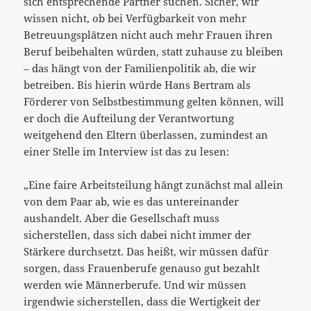
sich entsprechende Partner suchen. Sicher, wir
wissen nicht, ob bei Verfügbarkeit von mehr
Betreuungsplätzen nicht auch mehr Frauen ihren
Beruf beibehalten würden, statt zuhause zu bleiben
– das hängt von der Familienpolitik ab, die wir
betreiben. Bis hierin würde Hans Bertram als
Förderer von Selbstbestimmung gelten können, will
er doch die Aufteilung der Verantwortung
weitgehend den Eltern überlassen, zumindest an
einer Stelle im Interview ist das zu lesen:
„Eine faire Arbeitsteilung hängt zunächst mal allein
von dem Paar ab, wie es das untereinander
aushandelt. Aber die Gesellschaft muss
sicherstellen, dass sich dabei nicht immer der
Stärkere durchsetzt. Das heißt, wir müssen dafür
sorgen, dass Frauenberufe genauso gut bezahlt
werden wie Männerberufe. Und wir müssen
irgendwie sicherstellen, dass die Wertigkeit der