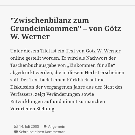
"Zwischenbilanz zum
Grundeinkommen" – von Götz
W. Werner
Unter diesem Titel ist ein
Text von Götz W. Werner
online gestellt worden. Er wird als Nachwort der
Taschenbuchausgabe von „Einkommen für alle“
abgedruckt werden, die in diesem Herbst erscheinen
soll. Der Text bietet einen Rückblick auf die
Diskussion der vergangenen Jahre aus der Sicht des
Verfassers, zeigt Veränderungen sowie
Entwicklungen auf und nimmt zu manchen
Vorurteilen Stellung.
Veröffentlicht
Kategorien
14. Juli 2008
Allgemein
am
zu "Zwischenbilanz zum Grundeinkommen
Schreibe einen Kommentar