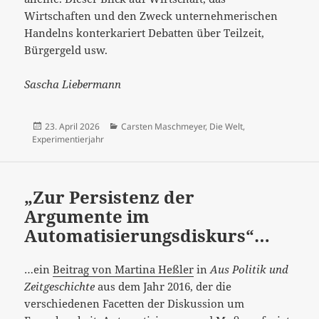
Wirtschaften und den Zweck unternehmerischen
Handelns konterkariert Debatten über Teilzeit,
Bürgergeld usw.
Sascha Liebermann
Veröffentlicht
Kategorien
23. April 2026
Carsten Maschmeyer
,
Die Welt
,
am
Experimentierjahr
„Zur Persistenz der
Argumente im
Automatisierungsdiskurs“…
…ein
Beitrag von Martina Heßler
in
Aus Politik und
Zeitgeschichte
aus dem Jahr 2016, der die
verschiedenen Facetten der Diskussion um