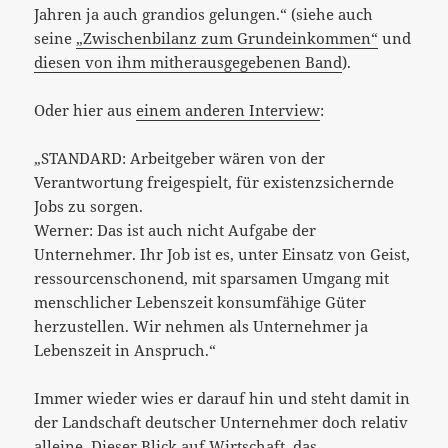
Jahren ja auch grandios gelungen.“ (siehe auch
seine
„Zwischenbilanz zum Grundeinkommen“
und
diesen von ihm mitherausgegebenen Band
).
Oder hier aus
einem anderen Interview
:
„STANDARD: Arbeitgeber wären von der
Verantwortung freigespielt, für existenzsichernde
Jobs zu sorgen.
Werner: Das ist auch nicht Aufgabe der
Unternehmer. Ihr Job ist es, unter Einsatz von Geist,
ressourcenschonend, mit sparsamen Umgang mit
menschlicher Lebenszeit konsumfähige Güter
herzustellen. Wir nehmen als Unternehmer ja
Lebenszeit in Anspruch.“
Immer wieder wies er darauf hin und steht damit in
der Landschaft deutscher Unternehmer doch relativ
alleine. Dieser Blick auf Wirtschaft, das