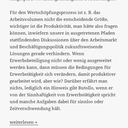
Für den Wertschöpfungsprozess ist z. B. das
Arbeitsvolumen nicht die entscheidende Größe,
wichtiger ist die Produktivität, man hätte also fragen
können, inwiefern unsere in ausgetretenen Pfaden
stattfindenden Diskussionen über den Arbeitsmarkt
und Beschäftigungspolitik zukunftsweisende
Lösungen gerade verhindern. Wenn
Erwerbsbeteiligung nicht oder wenig ausgeweitet
werden kann, dann müssen die Bedingungen für
Erwerbstätigkeit sich verändern, damit produktiver
gearbeitet wird, aber wie? Darüber erfährt man
nichts, lediglich ein Hinweis gibt Butollo, wenn er
von der Sinnhaftigkeit von Erwerbstätigkeit spricht
und manche Aufgaben dabei für sinnlos oder
Zeitverschwendung hält.
„Das ist nun wirklich weit hergeholt!“…
weiterlesen