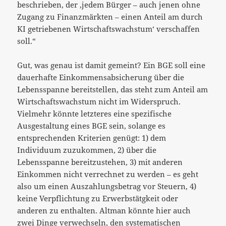
beschrieben, der ‚jedem Bürger – auch jenen ohne
Zugang zu Finanzmärkten – einen Anteil am durch
KI getriebenen Wirtschaftswachstum‘ verschaffen
soll.“
Gut, was genau ist damit gemeint? Ein BGE soll eine
dauerhafte Einkommensabsicherung über die
Lebensspanne bereitstellen, das steht zum Anteil am
Wirtschaftswachstum nicht im Widerspruch.
Vielmehr könnte letzteres eine spezifische
Ausgestaltung eines BGE sein, solange es
entsprechenden Kriterien genügt: 1) dem
Individuum zuzukommen, 2) über die
Lebensspanne bereitzustehen, 3) mit anderen
Einkommen nicht verrechnet zu werden – es geht
also um einen Auszahlungsbetrag vor Steuern, 4)
keine Verpflichtung zu Erwerbstätgkeit oder
anderen zu enthalten. Altman könnte hier auch
zwei Dinge verwechseln, den systematischen