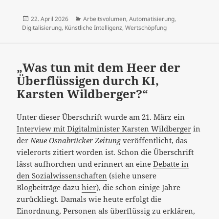
Veröffentlicht
Kategorien
22. April 2026
Arbeitsvolumen
,
Automatisierung
,
am
Digitalisierung
,
Künstliche Intelligenz
,
Wertschöpfung
„Was tun mit dem Heer der
Überflüssigen durch KI,
Karsten Wildberger?“
Unter dieser Überschrift wurde am 21. März ein
Interview mit Digitalminister Karsten Wildberger
in
der
Neue Osnabrücker Zeitung
veröffentlicht, das
vielerorts zitiert worden ist. Schon die Überschrift
lässt aufhorchen und erinnert an eine
Debatte in
den Sozialwissenschaften
(siehe unsere
Blogbeiträge dazu
hier
), die schon einige Jahre
zurückliegt. Damals wie heute erfolgt die
Einordnung, Personen als überflüssig zu erklären,