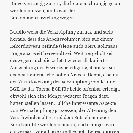
Dinge vorrangig zu tun, die heute nachrangig getan
werden müssen, und zwar der
Einkommenserzielung wegen.
Butollo weist die Verknüpfung zurück und stellt
heraus, dass das
Arbeitsvolumen sich auf einem
Rekordniveau
befinde (siehe auch
hier
), Bollmans
Frage also weit hergeholt sei. Weit hergeholt sei
deswegen auch die zuletzt wieder diskutierte
Ausweitung der Erwerbsbeteiligung, denn sie sei
eben auf einem sehr hohen Niveau. Damit, also mit
der Zurückweisung der Verknüpfung von KI und
BGE, ist das Thema BGE für beide offenbar erledigt,
obwohl sich eine Menge weiterer Fragen dazu
hätten stellen lassen. Etliche interessante Aspekte
von
Wertschöpfungsprozessen
, der Alterung, dem
Verschwinden alter und dem Entstehen neuer
Berufsprofile werden benannt, doch einiges wird
ausgespart, vor allem grundlegende Betrachtungen.