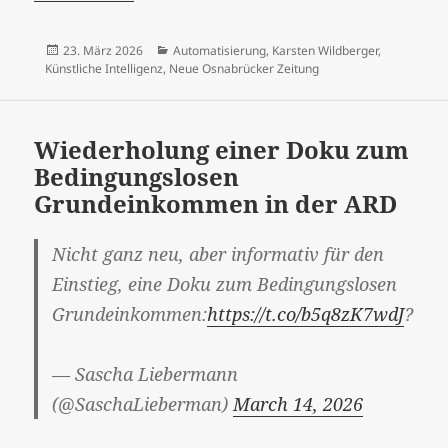
Veröffentlicht
Kategorien
23. März 2026
Automatisierung
,
Karsten Wildberger
,
am
Künstliche Intelligenz
,
Neue Osnabrücker Zeitung
Wiederholung einer Doku zum
Bedingungslosen
Grundeinkommen in der ARD
Nicht ganz neu, aber informativ für den
Einstieg, eine Doku zum Bedingungslosen
Grundeinkommen:
https://t.co/b5q8zK7wdJ
?
— Sascha Liebermann
(@SaschaLieberman)
March 14, 2026