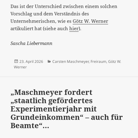
Das ist der Unterschied zwischen einem solchen
Vorschlag und dem Verständnis des
Unternehmerischen, wie es
Götz W. Werner
artikuliert hat (siehe auch
hier
).
Sascha Liebermann
Veröffentlicht
Kategorien
23. April 2026
Carsten Maschmeyer
,
Freiraum
,
Götz W.
am
Werner
„Maschmeyer fordert
„staatlich gefördertes
Experimentierjahr mit
Grundeinkommen“ – auch für
Beamte“…