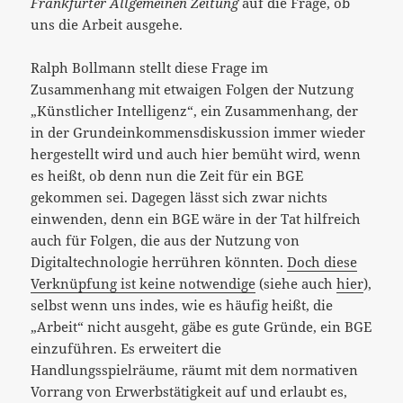
Frankfurter Allgemeinen Zeitung
auf die Frage, ob
uns die Arbeit ausgehe.
Ralph Bollmann stellt diese Frage im
Zusammenhang mit etwaigen Folgen der Nutzung
„Künstlicher Intelligenz“, ein Zusammenhang, der
in der Grundeinkommensdiskussion immer wieder
hergestellt wird und auch hier bemüht wird, wenn
es heißt, ob denn nun die Zeit für ein BGE
gekommen sei. Dagegen lässt sich zwar nichts
einwenden, denn ein BGE wäre in der Tat hilfreich
auch für Folgen, die aus der Nutzung von
Digitaltechnologie herrühren könnten.
Doch diese
Verknüpfung ist keine notwendige
(siehe auch
hier
),
selbst wenn uns indes, wie es häufig heißt, die
„Arbeit“ nicht ausgeht, gäbe es gute Gründe, ein BGE
einzuführen. Es erweitert die
Handlungsspielräume, räumt mit dem normativen
Vorrang von Erwerbstätigkeit auf und erlaubt es,