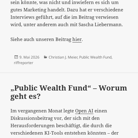
sein könnte, was nicht und inwiefern es sich um
gutes Marketing handelt. Dazu hat er verschiedene
Interviews geführt, auf die im Beitrag verwiesen
wird, unter anderem auch mit Sascha Liebermann.
Siehe auch unseren Beitrag
hier
.
Veröffentlicht
Kategorien
9. Mai 2026
Christian J. Meier
,
Public Wealth Fund
,
am
riffreporter
„Public Wealth Fund“ – Worum
geht es?
Im vergangenen Monat legte
Open AI
einen
Diskussionsbeitrag vor, der sich mit den
Herausforderungen beschäftigt, die durch die
verschiedenen KI-Tools entstehen könnten – der