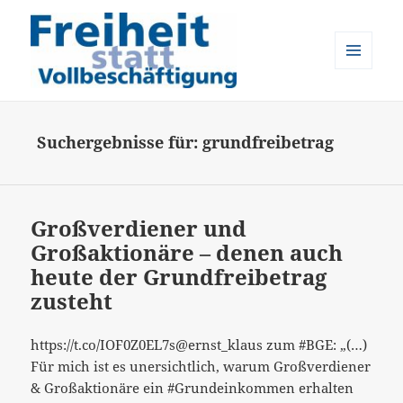
MENÜ
UND
Freiheit statt Vollbeschäftigung
WIDGETS
Suchergebnisse für: grundfreibetrag
Großverdiener und
Großaktionäre – denen auch
heute der Grundfreibetrag
zusteht
https://t.co/IOF0Z0EL7s@ernst_klaus zum #BGE: „(…)
Für mich ist es unersichtlich, warum Großverdiener
& Großaktionäre ein #Grundeinkommen erhalten