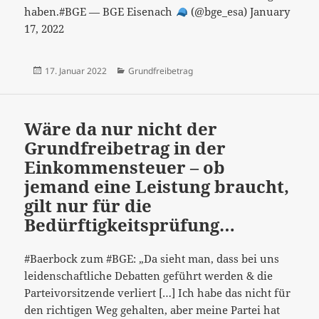
haben.#BGE — BGE Eisenach
(@bge_esa) January
17, 2022
Veröffentlicht
Kategorien
17. Januar 2022
Grundfreibetrag
am
Wäre da nur nicht der
Grundfreibetrag in der
Einkommensteuer – ob
jemand eine Leistung braucht,
gilt nur für die
Bedürftigkeitsprüfung…
#Baerbock zum #BGE: „Da sieht man, dass bei uns
leidenschaftliche Debatten geführt werden & die
Parteivorsitzende verliert […] Ich habe das nicht für
den richtigen Weg gehalten, aber meine Partei hat