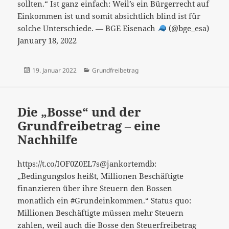
sollten.“ Ist ganz einfach: Weil’s ein Bürgerrecht auf
Einkommen ist und somit absichtlich blind ist für
solche Unterschiede. — BGE Eisenach
(@bge_esa)
January 18, 2022
Veröffentlicht
Kategorien
19. Januar 2022
Grundfreibetrag
am
Die „Bosse“ und der
Grundfreibetrag – eine
Nachhilfe
https://t.co/IOF0Z0EL7s@jankortemdb:
„Bedingungslos heißt, Millionen Beschäftigte
finanzieren über ihre Steuern den Bossen
monatlich ein #Grundeinkommen.“ Status quo:
Millionen Beschäftigte müssen mehr Steuern
zahlen, weil auch die Bosse den Steuerfreibetrag