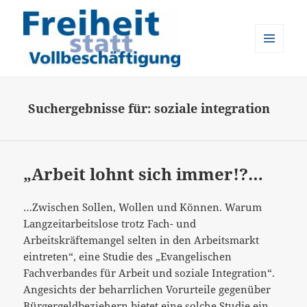
MENÜ
UND
Freiheit statt Vollbeschäftigung
WIDGETS
Suchergebnisse für: soziale integration
„Arbeit lohnt sich immer!?…
…Zwischen Sollen, Wollen und Können. Warum
Langzeitarbeitslose trotz Fach- und
Arbeitskräftemangel selten in den Arbeitsmarkt
eintreten“, eine Studie des „Evangelischen
Fachverbandes für Arbeit und soziale Integration“.
Angesichts der beharrlichen Vorurteile gegenüber
Bürgergeldbeziehern bietet eine solche Studie ein