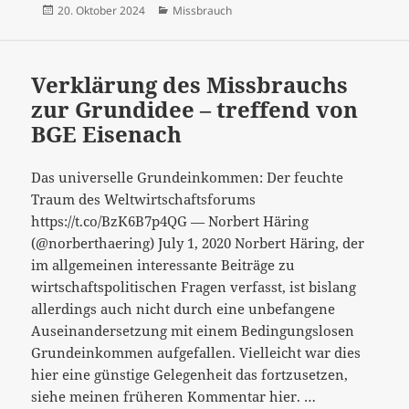
Veröffentlicht
Kategorien
20. Oktober 2024
Missbrauch
am
Verklärung des Missbrauchs
zur Grundidee – treffend von
BGE Eisenach
Das universelle Grundeinkommen: Der feuchte
Traum des Weltwirtschaftsforums
https://t.co/BzK6B7p4QG — Norbert Häring
(@norberthaering) July 1, 2020 Norbert Häring, der
im allgemeinen interessante Beiträge zu
wirtschaftspolitischen Fragen verfasst, ist bislang
allerdings auch nicht durch eine unbefangene
Auseinandersetzung mit einem Bedingungslosen
Grundeinkommen aufgefallen. Vielleicht war dies
hier eine günstige Gelegenheit das fortzusetzen,
Verklärung
siehe meinen früheren Kommentar hier. …