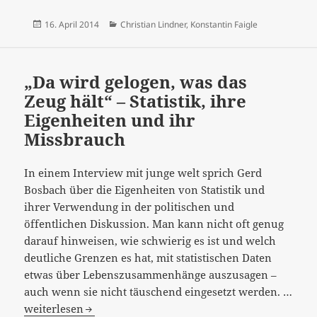
Veröffentlicht
Kategorien
16. April 2014
Christian Lindner
,
Konstantin Faigle
am
„Da wird gelogen, was das
Zeug hält“ – Statistik, ihre
Eigenheiten und ihr
Missbrauch
In einem Interview mit junge welt sprich Gerd
Bosbach über die Eigenheiten von Statistik und
ihrer Verwendung in der politischen und
öffentlichen Diskussion. Man kann nicht oft genug
darauf hinweisen, wie schwierig es ist und welch
deutliche Grenzen es hat, mit statistischen Daten
etwas über Lebenszusammenhänge auszusagen –
auch wenn sie nicht täuschend eingesetzt werden. …
„Da
weiterlesen