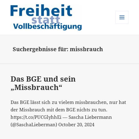
MENÜ
UND
Freiheit statt Vollbeschäftigung
WIDGETS
Suchergebnisse für: missbrauch
Das BGE und sein
„Missbrauch“
Das BGE lässt sich zu vielem missbrauchen, nur hat
der Missbrauch mit dem BGE nichts zu tun.
https://t.co/PUCGlyhhEi — Sascha Liebermann
(@SaschaLieberman) October 20, 2024