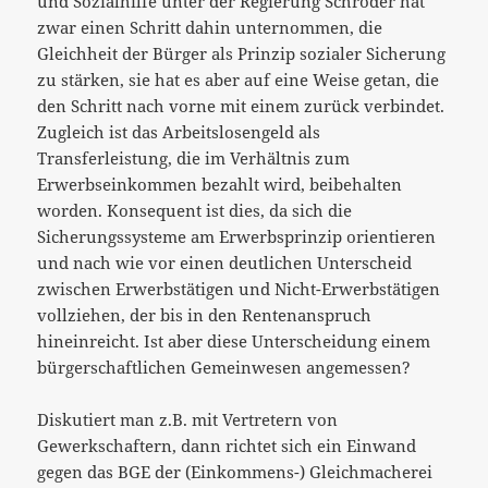
und Sozialhilfe unter der Regierung Schröder hat
zwar einen Schritt dahin unternommen, die
Gleichheit der Bürger als Prinzip sozialer Sicherung
zu stärken, sie hat es aber auf eine Weise getan, die
den Schritt nach vorne mit einem zurück verbindet.
Zugleich ist das Arbeitslosengeld als
Transferleistung, die im Verhältnis zum
Erwerbseinkommen bezahlt wird, beibehalten
worden. Konsequent ist dies, da sich die
Sicherungssysteme am Erwerbsprinzip orientieren
und nach wie vor einen deutlichen Unterscheid
zwischen Erwerbstätigen und Nicht-Erwerbstätigen
vollziehen, der bis in den Rentenanspruch
hineinreicht. Ist aber diese Unterscheidung einem
bürgerschaftlichen Gemeinwesen angemessen?
Diskutiert man z.B. mit Vertretern von
Gewerkschaftern, dann richtet sich ein Einwand
gegen das BGE der (Einkommens-) Gleichmacherei