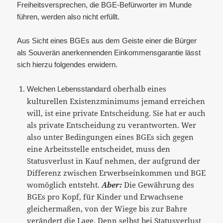
Freiheitsversprechen, die BGE-Befürworter im Munde
führen, werden also nicht erfüllt.
Aus Sicht eines BGEs aus dem Geiste einer die Bürger
als Souverän anerkennenden Einkommensgarantie lässt
sich hierzu folgendes erwidern.
ard oberhalb eines
Welchen Lebensstand
kulturellen Existenzminimums jemand erreichen
will, ist eine private Entscheidung. Sie hat er auch
als private Entscheidung zu verantworten. Wer
also unter Bedingungen eines BGEs sich gegen
eine Arbeitsstelle entscheidet, muss den
Statusverlust in Kauf nehmen, der aufgrund der
Differenz zwischen Erwerbseinkommen und BGE
womöglich entsteht.
Aber:
Die Gewährung des
BGEs pro Kopf, für Kinder und Erwachsene
gleichermaßen, von der Wiege bis zur Bahre
verändert die Lage. Denn selbst bei Statusverlust