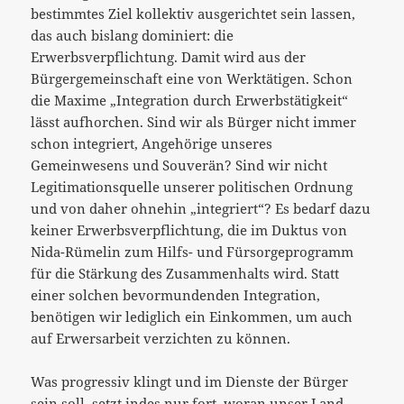
bestimmtes Ziel kollektiv ausgerichtet sein lassen,
das auch bislang dominiert: die
Erwerbsverpflichtung. Damit wird aus der
Bürgergemeinschaft eine von Werktätigen. Schon
die Maxime „Integration durch Erwerbstätigkeit“
lässt aufhorchen. Sind wir als Bürger nicht immer
schon integriert, Angehörige unseres
Gemeinwesens und Souverän? Sind wir nicht
Legitimationsquelle unserer politischen Ordnung
und von daher ohnehin „integriert“? Es bedarf dazu
keiner Erwerbsverpflichtung, die im Duktus von
Nida-Rümelin zum Hilfs- und Fürsorgeprogramm
für die Stärkung des Zusammenhalts wird. Statt
einer solchen bevormundenden Integration,
benötigen wir lediglich ein Einkommen, um auch
auf Erwersarbeit verzichten zu können.
Was progressiv klingt und im Dienste der Bürger
sein soll, setzt indes nur fort, woran unser Land