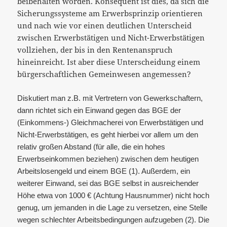
beibehalten worden. Konsequent ist dies, da sich die
Sicherungssysteme am Erwerbsprinzip orientieren
und nach wie vor einen deutlichen Unterscheid
zwischen Erwerbstätigen und Nicht-Erwerbstätigen
vollziehen, der bis in den Rentenanspruch
hineinreicht. Ist aber diese Unterscheidung einem
bürgerschaftlichen Gemeinwesen angemessen?
Diskutiert man z.B. mit Vertretern von Gewerkschaftern,
dann richtet sich ein Einwand gegen das BGE der
(Einkommens-) Gleichmacherei von Erwerbstätigen und
Nicht-Erwerbstätigen, es geht hierbei vor allem um den
relativ großen Abstand (für alle, die ein hohes
Erwerbseinkommen beziehen) zwischen dem heutigen
Arbeitslosengeld und einem BGE (1). Außerdem, ein
weiterer Einwand, sei das BGE selbst in ausreichender
Höhe etwa von 1000 € (Achtung Hausnummer) nicht hoch
genug, um jemanden in die Lage zu versetzen, eine Stelle
wegen schlechter Arbeitsbedingungen aufzugeben (2). Die