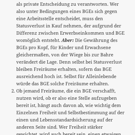
als private Entscheidung zu verantworten. Wer
also unter Bedingungen eines BGEs sich gegen
eine Arbeitsstelle entscheidet, muss den
Statusverlust in Kauf nehmen, der aufgrund der
Differenz zwischen Erwerbseinkommen und BGE
womöglich entsteht.
Aber:
Die Gewährung des
BGEs pro Kopf, für Kinder und Erwachsene
gleichermaßen, von der Wiege bis zur Bahre
verändert die Lage. Denn selbst bei Statusverlust
bleiben Freiräume erhalten, sofern das BGE
ausreichend hoch ist. Selbst für Alleinlebende
würde das BGE solche Freiräume erhalten.
Ob jemand Freiräume, die ein BGE verschafft,
nutzen wird, ob er also eine Stelle aufzugeben
bereit ist, hängt auch davon ab, wie wichtig dem
Einzelnen Freiheit und Selbstbestimmung auf der
einen und Lebensstandardsicherung auf der
anderen Seite sind. Wer Freiheit stärker
gewichtet, wird auch bereit sein, einen etwaigen