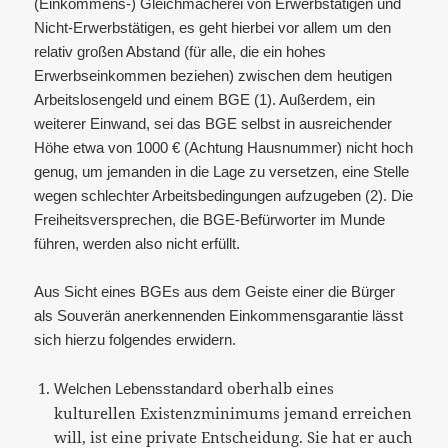
(Einkommens-) Gleichmacherei von Erwerbstätigen und
Nicht-Erwerbstätigen, es geht hierbei vor allem um den
relativ großen Abstand (für alle, die ein hohes
Erwerbseinkommen beziehen) zwischen dem heutigen
Arbeitslosengeld und einem BGE (1). Außerdem, ein
weiterer Einwand, sei das BGE selbst in ausreichender
Höhe etwa von 1000 € (Achtung Hausnummer) nicht hoch
genug, um jemanden in die Lage zu versetzen, eine Stelle
wegen schlechter Arbeitsbedingungen aufzugeben (2). Die
Freiheitsversprechen, die BGE-Befürworter im Munde
führen, werden also nicht erfüllt.
Aus Sicht eines BGEs aus dem Geiste einer die Bürger
als Souverän anerkennenden Einkommensgarantie lässt
sich hierzu folgendes erwidern.
ard oberhalb eines
Welchen Lebensstand
kulturellen Existenzminimums jemand erreichen
will, ist eine private Entscheidung. Sie hat er auch