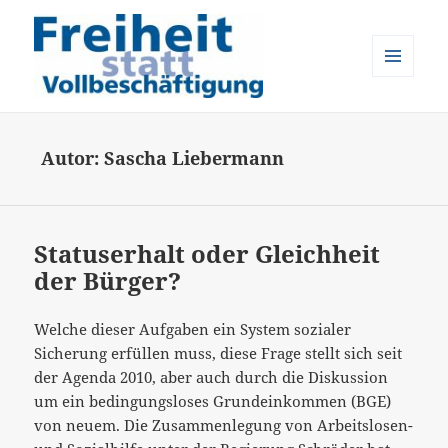
MENÜ
UND
Freiheit statt Vollbeschäftigung
WIDGETS
Autor:
Sascha Liebermann
Statuserhalt oder Gleichheit
der Bürger?
Welche dieser Aufgaben ein System sozialer
Sicherung erfüllen muss, diese Frage stellt sich seit
der Agenda 2010, aber auch durch die Diskussion
um ein bedingungsloses Grundeinkommen (BGE)
von neuem. Die Zusammenlegung von Arbeitslosen-