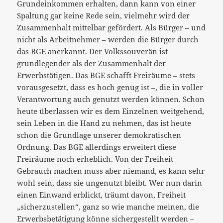
Grundeinkommen erhalten, dann kann von einer
Spaltung gar keine Rede sein, vielmehr wird der
Zusammenhalt mittelbar gefördert. Als Bürger – und
nicht als Arbeitnehmer – werden die Bürger durch
das BGE anerkannt. Der Volkssouverän ist
grundlegender als der Zusammenhalt der
Erwerbstätigen. Das BGE schafft Freiräume – stets
vorausgesetzt, dass es hoch genug ist –, die in voller
Verantwortung auch genutzt werden können. Schon
heute überlassen wir es dem Einzelnen weitgehend,
sein Leben in die Hand zu nehmen, das ist heute
schon die Grundlage unserer demokratischen
Ordnung. Das BGE allerdings erweitert diese
Freiräume noch erheblich. Von der Freiheit
Gebrauch machen muss aber niemand, es kann sehr
wohl sein, dass sie ungenutzt bleibt. Wer nun darin
einen Einwand erblickt, träumt davon, Freiheit
„sicherzustellen“, ganz so wie manche meinen, die
Erwerbsbetätigung könne sichergestellt werden –