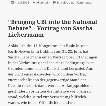
Veröffentlicht
Kategorien
zu Schuft
4. Juli 2008
Allgemein
Schreibe einen Kommentar
am
"Bringing UBI into the National
Debate" – Vortrag von Sascha
Liebermann
Anlässlich des 12. Kongresses des
Basic Income
Earth Networks
in Dublin, vom 21.-22. Juni, hat
Sascha Liebermann einen Vortrag über Erfahrungen
in der Verbreitung der Idee eines Bedingungslosen
Grundeinkommens in Deutschland berichtet. Aus
der Sicht eines Aktivisten wird in dem Vortrag
zuerst sehr knapp der gegenwärtige Stand der
Debatte referiert; dann werden Anfangsprobleme
geschildert, vor denen die Initiative vor 5 Jahren
stand, welche Mittel zur Verbreitung hilfreich
waren, wie in der Öffentlichkeit auf die