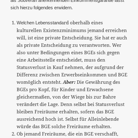
als Souverän anerkennenden Einkommensgarantie lässt
sich hierzu folgendes erwidern.
ard oberhalb eines
Welchen Lebensstand
kulturellen Existenzminimums jemand erreichen
will, ist eine private Entscheidung. Sie hat er auch
als private Entscheidung zu verantworten. Wer
also unter Bedingungen eines BGEs sich gegen
eine Arbeitsstelle entscheidet, muss den
Statusverlust in Kauf nehmen, der aufgrund der
Differenz zwischen Erwerbseinkommen und BGE
womöglich entsteht.
Aber:
Die Gewährung des
BGEs pro Kopf, für Kinder und Erwachsene
gleichermaßen, von der Wiege bis zur Bahre
verändert die Lage. Denn selbst bei Statusverlust
bleiben Freiräume erhalten, sofern das BGE
ausreichend hoch ist. Selbst für Alleinlebende
würde das BGE solche Freiräume erhalten.
Ob jemand Freiräume, die ein BGE verschafft,