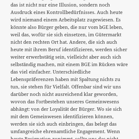
das ist nicht nur eine Illusion, sondern noch
Ausdruck eines Kontrollbedürfnisses. Auch heute
wird niemand einem Arbeitsplatz zugewiesen. Es
könnte also Bürger geben, die nur vom bGE leben,
weil das, wofür sie sich einsetzen, im Gütermarkt
nicht den rechten Ort hat. Andere, die sich auch
heute mit ihrem Beruf identifizieren, werden sicher
weiter erwerbstätig sein, vielleicht aber auch sich
selbständig machen, mit einem BGE im Rücken wäre
das viel einfacher. Unterschiedliche
Lebenspräferenzen haben mit Spaltung nichts zu
tun, sie stehen für Vielfalt. Offenbar sind wir uns
darüber noch nicht ausreichend klar geworden,
wovon das Fortbestehen unseres Gemeinwesens
abhängt: von der Loyalität der Bürger. Wo sie sich
mit dem Gemeinwesen identifizieren können,
werden sie sich auch einbringen, das belegt das
umfangreiche ehrenamtliche Engagement. Wenn
heute Resignation zunimmt, sollte uns das nicht