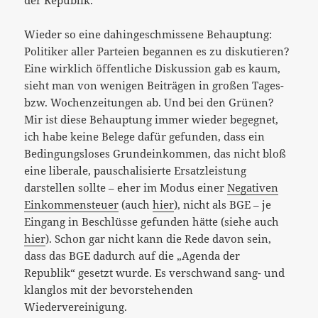
der Republik.“
Wieder so eine dahingeschmissene Behauptung:
Politiker aller Parteien begannen es zu diskutieren?
Eine wirklich öffentliche Diskussion gab es kaum,
sieht man von wenigen Beiträgen in großen Tages-
bzw. Wochenzeitungen ab. Und bei den Grünen?
Mir ist diese Behauptung immer wieder begegnet,
ich habe keine Belege dafür gefunden, dass ein
Bedingungsloses Grundeinkommen, das nicht bloß
eine liberale, pauschalisierte Ersatzleistung
darstellen sollte – eher im Modus einer
Negativen
Einkommensteuer
(auch
hier
), nicht als BGE – je
Eingang in Beschlüsse gefunden hätte (siehe auch
hier
). Schon gar nicht kann die Rede davon sein,
dass das BGE dadurch auf die „Agenda der
Republik“ gesetzt wurde. Es verschwand sang- und
klanglos mit der bevorstehenden
Wiedervereinigung.