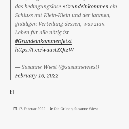
das bedingungslose
#Grundeinkommen
ein.
Schluss mit Klein-Klein und der lahmen,
gnädigen Verteilung dessen, was zum
Leben für alle nötig ist.
#GrundeinkommenJetzt
https://t.co/waustXQtzW
— Susanne Wiest (@susannewiest)
February 16, 2022
[:]
Veröffentlicht
Kategorien
17. Februar 2022
Die Grünen
,
Susanne Wiest
am