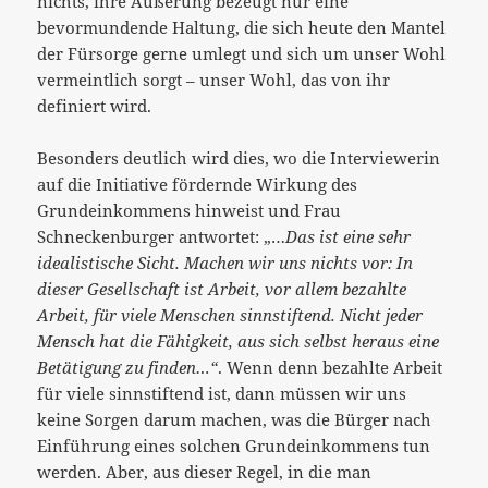
nichts, ihre Äußerung bezeugt nur eine
bevormundende Haltung, die sich heute den Mantel
der Fürsorge gerne umlegt und sich um unser Wohl
vermeintlich sorgt – unser Wohl, das von ihr
definiert wird.
Besonders deutlich wird dies, wo die Interviewerin
auf die Initiative fördernde Wirkung des
Grundeinkommens hinweist und Frau
Schneckenburger antwortet: „…
Das ist eine sehr
idealistische Sicht. Machen wir uns nichts vor: In
dieser Gesellschaft ist Arbeit, vor allem bezahlte
Arbeit, für viele Menschen sinnstiftend. Nicht jeder
Mensch hat die Fähigkeit, aus sich selbst heraus eine
Betätigung zu finden…“
. Wenn denn bezahlte Arbeit
für viele sinnstiftend ist, dann müssen wir uns
keine Sorgen darum machen, was die Bürger nach
Einführung eines solchen Grundeinkommens tun
werden. Aber, aus dieser Regel, in die man