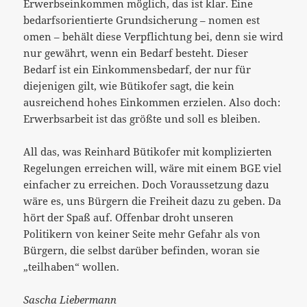
Erwerbseinkommen möglich, das ist klar. Eine
bedarfsorientierte Grundsicherung – nomen est
omen – behält diese Verpflichtung bei, denn sie wird
nur gewährt, wenn ein Bedarf besteht. Dieser
Bedarf ist ein Einkommensbedarf, der nur für
diejenigen gilt, wie Bütikofer sagt, die kein
ausreichend hohes Einkommen erzielen. Also doch:
Erwerbsarbeit ist das größte und soll es bleiben.
All das, was Reinhard Bütikofer mit komplizierten
Regelungen erreichen will, wäre mit einem BGE viel
einfacher zu erreichen. Doch Voraussetzung dazu
wäre es, uns Bürgern die Freiheit dazu zu geben. Da
hört der Spaß auf. Offenbar droht unseren
Politikern von keiner Seite mehr Gefahr als von
Bürgern, die selbst darüber befinden, woran sie
„teilhaben“ wollen.
Sascha Liebermann