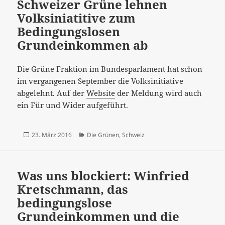
Schweizer Grüne lehnen
Volksiniatitive zum
Bedingungslosen
Grundeinkommen ab
Die Grüne Fraktion im Bundesparlament hat schon
im vergangenen September die Volksinitiative
abgelehnt. Auf der
Website
der Meldung wird auch
ein Für und Wider aufgeführt.
Veröffentlicht
Kategorien
23. März 2016
Die Grünen
,
Schweiz
am
Was uns blockiert: Winfried
Kretschmann, das
bedingungslose
Grundeinkommen und die