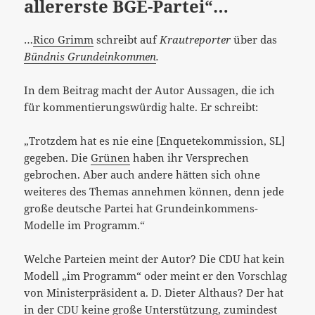
allererste BGE-Partei“…
…
Rico Grimm
schreibt auf
Krautreporter
über das
Bündnis Grundeinkommen
.
In dem Beitrag macht der Autor Aussagen, die ich
für kommentierungswürdig halte. Er schreibt:
„Trotzdem hat es nie eine [Enquetekommission, SL]
gegeben. Die
Grünen
haben ihr Versprechen
gebrochen. Aber auch andere hätten sich ohne
weiteres des Themas annehmen können, denn jede
große deutsche Partei hat Grundeinkommens-
Modelle im Programm.“
Welche Parteien meint der Autor? Die CDU
hat kein
Modell „im Programm“ oder meint er den Vorschlag
von Ministerpräsident a. D. Dieter Althaus? Der hat
in der CDU keine große Unterstützung, zumindest