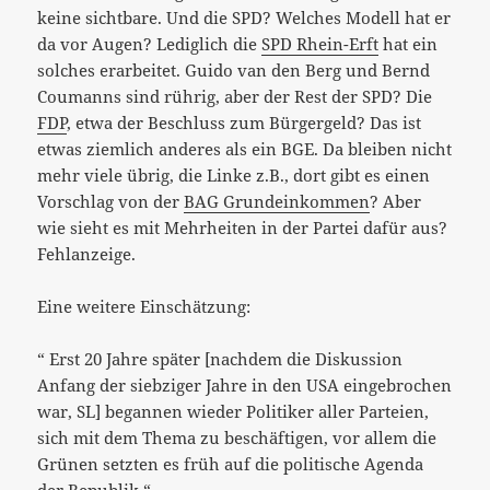
keine sichtbare. Und die SPD? Welches Modell hat er
da vor Augen? Lediglich die
SPD Rhein-Erft
hat ein
solches erarbeitet. Guido van den Berg und Bernd
Coumanns sind rührig, aber der Rest der SPD? Die
FDP
, etwa der Beschluss zum Bürgergeld? Das ist
etwas ziemlich anderes als ein BGE. Da bleiben nicht
mehr viele übrig, die Linke z.B., dort gibt es einen
Vorschlag von der
BAG Grundeinkommen
? Aber
wie sieht es mit Mehrheiten in der Partei dafür aus?
Fehlanzeige.
Eine weitere Einschätzung:
“ Erst 20 Jahre später [nachdem die Diskussion
Anfang der siebziger Jahre in den USA eingebrochen
war, SL] begannen wieder Politiker aller Parteien,
sich mit dem Thema zu beschäftigen, vor allem die
Grünen setzten es früh auf die politische Agenda