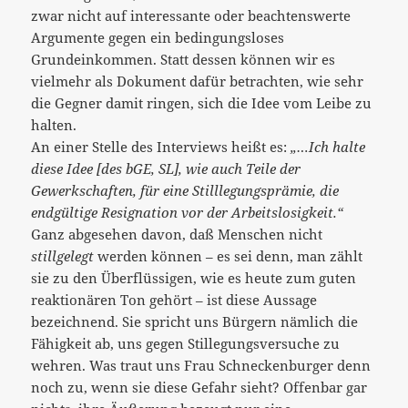
zwar nicht auf interessante oder beachtenswerte
Argumente gegen ein bedingungsloses
Grundeinkommen. Statt dessen können wir es
vielmehr als Dokument dafür betrachten, wie sehr
die Gegner damit ringen, sich die Idee vom Leibe zu
halten.
An einer Stelle des Interviews heißt es:
„…Ich halte
diese Idee [des bGE, SL], wie auch Teile der
Gewerkschaften, für eine Stilllegungsprämie, die
endgültige Resignation vor der Arbeitslosigkeit.“
Ganz abgesehen davon, daß Menschen nicht
stillgelegt
werden können – es sei denn, man zählt
sie zu den Überflüssigen, wie es heute zum guten
reaktionären Ton gehört – ist diese Aussage
bezeichnend. Sie spricht uns Bürgern nämlich die
Fähigkeit ab, uns gegen Stillegungsversuche zu
wehren. Was traut uns Frau Schneckenburger denn
noch zu, wenn sie diese Gefahr sieht? Offenbar gar