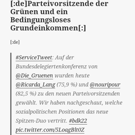
[:de]Parteivorsitzende der
Grünen und ein
Bedingungsloses
Grundeinkommen[:]
[:de]
#ServiceTweet
: Auf der
Bundesdelegiertenkonferenz von
@Die_Gruenen
wurden heute
@Ricarda_Lang
(75,9 %) und
@nouripour
(82,5 %) zu den neuen Parteivorsitzenden
gewählt. Wir haben nachgeschaut, welche
sozialpolitischen Positionen das neue
Spitzen-Duo vertritt.
#bdk22
pic.twitter.com/5LoagBlt0Z