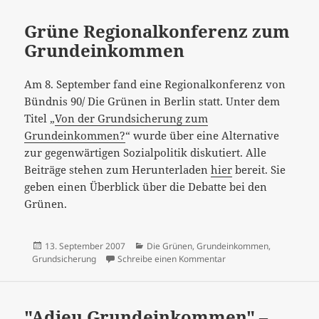
Grüne Regionalkonferenz zum
Grundeinkommen
Am 8. September fand eine Regionalkonferenz von
Bündnis 90/ Die Grünen in Berlin statt. Unter dem
Titel „
Von der Grundsicherung zum
Grundeinkommen?
“ wurde über eine Alternative
zur gegenwärtigen Sozialpolitik diskutiert. Alle
Beiträge stehen zum Herunterladen
hier
bereit. Sie
geben einen Überblick über die Debatte bei den
Grünen.
Veröffentlicht
Kategorien
13. September 2007
Die Grünen
,
Grundeinkommen
,
am
zu Grüne Regionalkon
Grundsicherung
Schreibe einen Kommentar
"Adieu Grundeinkommen" –