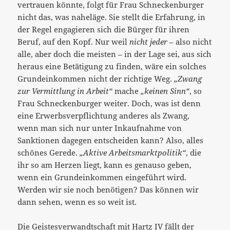
vertrauen könnte, folgt für Frau Schneckenburger
nicht das, was naheläge. Sie stellt die Erfahrung, in
der Regel engagieren sich die Bürger für ihren
Beruf, auf den Kopf. Nur weil
nicht jeder
– also nicht
alle, aber doch die meisten – in der Lage sei, aus sich
heraus eine Betätigung zu finden, wäre ein solches
Grundeinkommen nicht der richtige Weg.
„Zwang
zur Vermittlung in Arbeit“
mache
„keinen Sinn“
, so
Frau Schneckenburger weiter. Doch, was ist denn
eine Erwerbsverpflichtung anderes als Zwang,
wenn man sich nur unter Inkaufnahme von
Sanktionen dagegen entscheiden kann? Also, alles
schönes Gerede.
„Aktive Arbeitsmarktpolitik“
, die
ihr so am Herzen liegt, kann es genauso geben,
wenn ein Grundeinkommen eingeführt wird.
Werden wir sie noch benötigen? Das können wir
dann sehen, wenn es so weit ist.
Die Geistesverwandtschaft mit Hartz IV fällt der