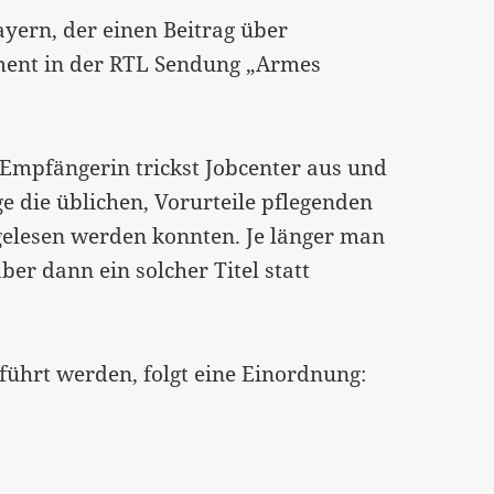
yern, der einen Beitrag über
ent in der RTL Sendung „Armes
d-Empfängerin trickst Jobcenter aus und
ge die üblichen, Vorurteile pflegenden
 gelesen werden konnten. Je länger man
ber dann ein solcher Titel statt
führt werden, folgt eine Einordnung: