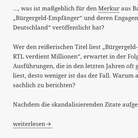
…, was ist maßgeblich für den
Merkur
aus Ba
„Bürgergeld-Empfänger“ und deren Engagem
Deutschland“ veröffentlicht hat?
Wer den reißerischen Titel liest „Bürgergel
RTL verdient Millionen“, erwartet in der Fol
Ausführungen, die in den letzten Jahren oft
liest, desto weniger ist das der Fall. Warum a
sachlich zu berichten?
Nachdem die skandalisierenden Zitate aufge
Schlagzeile oder Haupttext…
weiterlesen