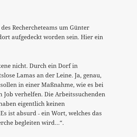
g des Rechercheteams um Günter
dort aufgedeckt worden sein. Hier ein
zene nicht. Durch ein Dorf
in
slose Lamas an der Leine. Ja, genau,
sollen in einer Maßnahme, wie es bei
m Job verhelfen. Die Arbeitssuchenden
haben eigentlich keinen
Es ist absurd ˗ ein Wort, welches das
rche begleiten wird…“.