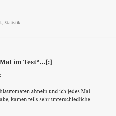
TL
,
Statistik
Mat im Test“…[:]
:
ahlautomaten ähneln und ich jedes Mal
be, kamen teils sehr unterschiedliche