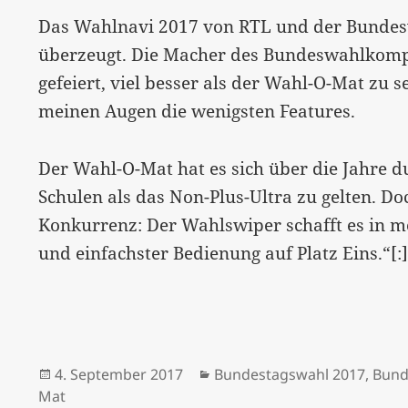
Das Wahlnavi 2017 von RTL und der Bunde
überzeugt. Die Macher des Bundeswahlkompa
gefeiert, viel besser als der Wahl-O-Mat zu 
meinen Augen die wenigsten Features.
Der Wahl-O-Mat hat es sich über die Jahre d
Schulen als das Non-Plus-Ultra zu gelten. D
Konkurrenz: Der Wahlswiper schafft es in m
und einfachster Bedienung auf Platz Eins.“[:
Veröffentlicht
Kategorien
4. September 2017
Bundestagswahl 2017
,
Bund
am
Mat