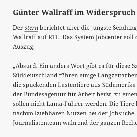
Günter Wallraff im Widerspruch
Der
stern
berichtet über die jüngste Sendun
Wallraff auf RTL. Das System Jobcenter soll 
Auszug:
„Absurd. Ein anders Wort gibt es für diese S
Süddeutschland führen einige Langzeitarbeit
die spuckenden Lastentiere aus Südamerika 
der Bundesagentur für Arbeit heißt, zu eine
sollen nicht Lama˗Führer werden. Die Tiere 
nachvollziehbaren Nutzen bei der Jobsuche. 
Journalistenteam während der ganzen Reche