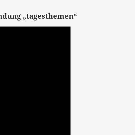
ndung „tagesthemen“