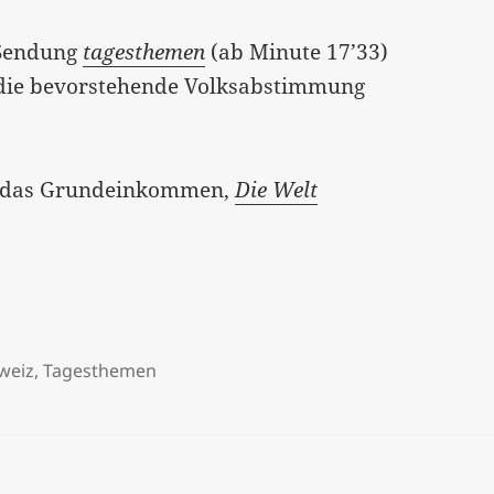
-Sendung
tagesthemen
(ab Minute 17’33)
 die bevorstehende Volksabstimmung
das Grundeinkommen,
Die Welt
weiz
,
Tagesthemen