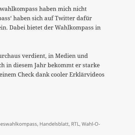
swahlkompass haben mich nicht
ss‘ haben sich auf Twitter dafür
sein. Dabei bietet der Wahlkompass in
urchaus verdient, in Medien und
och in diesem Jahr bekommt er starke
einem Check dank cooler Erklärvideos
]
eswahlkompass
,
Handelsblatt
,
RTL
,
Wahl-O-