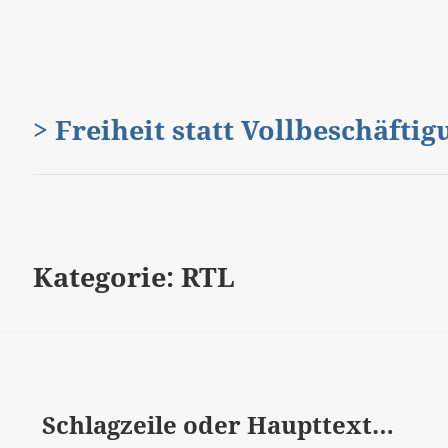
> Freiheit statt Vollbeschäfti
Kategorie:
RTL
Schlagzeile oder Haupttext…