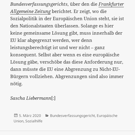
Bundesverfassungsgerichts
, über den die
Frankfurter
Allgemeine Zeitung
berichtet. Er zeigt, wo die
Sozialpolitik in der Europäischen Union steht, sie ist
den Nationalstaaten überlassen. Solange es hier
keine gemeinsame Lösung gibt, muss innerhalb der
EU klar abgegrenzt werden, wer denn
leistungsberechtigt ist und wer nicht – ganz
konsequent. Selbst aber wenn es eine europäische
Lösung gäbe, verschöbe das diese Anforderung nur,
dann müsste die EU eine Abgrenzung zu Nicht-EU-
Bürgern vollziehen. Abgrenzungen sind also immer
nötig.
Sascha Liebermann
[:]
Veröffentlicht
Kategorien
5. März 2020
Bundesverfassungsgericht
,
Europäische
am
Union
,
Sozialhilfe