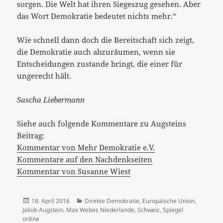
sorgen. Die Welt hat ihren Siegeszug gesehen. Aber
das Wort Demokratie bedeutet nichts mehr.“
Wie schnell dann doch die Bereitschaft sich zeigt,
die Demokratie auch abzuräumen, wenn sie
Entscheidungen zustande bringt, die einer für
ungerecht hält.
Sascha Liebermann
Siehe auch folgende Kommentare zu Augsteins
Beitrag:
Kommentar von Mehr Demokratie e.V.
Kommentare auf den Nachdenkseiten
Kommentar von Susanne Wiest
Veröffentlicht
Kategorien
18. April 2016
Direkte Demokratie
,
Europäische Union
,
am
Jakob Augstein
,
Max Weber
,
Niederlande
,
Schweiz
,
Spiegel
online