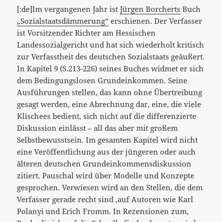
[:de]Im vergangenen Jahr ist
Jürgen Borcherts
Buch
„Sozialstaatsdämmerung“
erschienen. Der Verfasser
ist Vorsitzender Richter am Hessischen
Landessozialgericht und hat sich wiederholt kritisch
zur Verfasstheit des deutschen Sozialstaats geäußert.
In Kapitel 9 (S.213-226) seines Buches widmet er sich
dem Bedingungslosen Grundeinkommen. Seine
Ausführungen stellen, das kann ohne Übertreibung
gesagt werden, eine Abrechnung dar, eine, die viele
Klischees bedient, sich nicht auf die differenzierte
Diskussion einlässt – all das aber mit großem
Selbstbewusstsein. Im gesamten Kapitel wird nicht
eine Veröffentlichung aus der jüngeren oder auch
älteren deutschen Grundeinkommensdiskussion
zitiert. Pauschal wird über Modelle und Konzepte
gesprochen. Verwiesen wird an den Stellen, die dem
Verfasser gerade recht sind ,auf Autoren wie Karl
Polanyi und Erich Fromm. In Rezensionen zum,