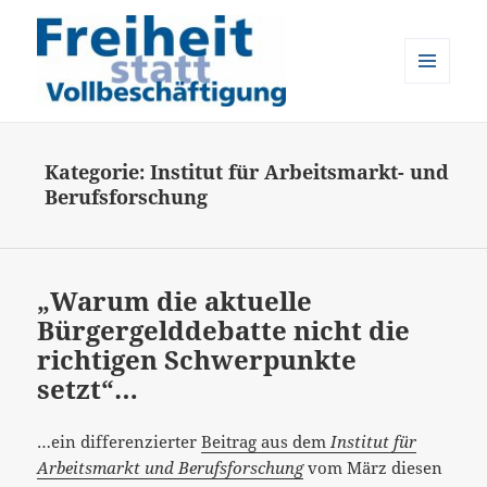
MENÜ
UND
Freiheit statt Vollbeschäftigung
WIDGETS
Kategorie:
Institut für Arbeitsmarkt- und
Berufsforschung
„Warum die aktuelle
Bürgergelddebatte nicht die
richtigen Schwerpunkte
setzt“…
…ein differenzierter
Beitrag aus dem
Institut für
Arbeitsmarkt und Berufsforschung
vom März diesen