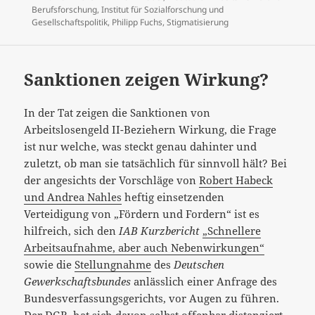
am
Berufsforschung
,
Institut für Sozialforschung und
Gesellschaftspolitik
,
Philipp Fuchs
,
Stigmatisierung
Sanktionen zeigen Wirkung?
In der Tat zeigen die Sanktionen von
Arbeitslosengeld II-Beziehern Wirkung, die Frage
ist nur welche, was steckt genau dahinter und
zuletzt, ob man sie tatsächlich für sinnvoll hält? Bei
der angesichts der Vorschläge von
Robert Habeck
und Andrea Nahles
heftig einsetzenden
Verteidigung von „Fördern und Fordern“ ist es
hilfreich, sich den
IAB Kurzbericht
„Schnellere
Arbeitsaufnahme, aber auch Nebenwirkungen“
sowie die
Stellungnahme
des
Deutschen
Gewerkschaftsbundes
anlässlich einer Anfrage des
Bundesverfassungsgerichts, vor Augen zu führen.