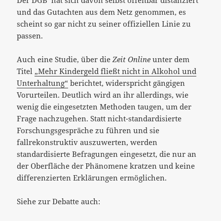
Der DGB hat sich davon selbst offenbar distanziert
und das Gutachten aus dem Netz genommen, es
scheint so gar nicht zu seiner offiziellen Linie zu
passen.
Auch eine Studie, über die
Zeit Online
unter dem
Titel
„Mehr Kindergeld fließt nicht in Alkohol und
Unterhaltung“
berichtet, widerspricht gängigen
Vorurteilen. Deutlich wird an ihr allerdings, wie
wenig die eingesetzten Methoden taugen, um der
Frage nachzugehen. Statt nicht-standardisierte
Forschungsgespräche zu führen und sie
fallrekonstruktiv auszuwerten, werden
standardisierte Befragungen eingesetzt, die nur an
der Oberfläche der Phänomene kratzen und keine
differenzierten Erklärungen ermöglichen.
Siehe zur Debatte auch: