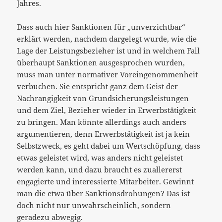
Jahres.
Dass auch hier Sanktionen für „unverzichtbar“
erklärt werden, nachdem dargelegt wurde, wie die
Lage der Leistungsbezieher ist und in welchem Fall
überhaupt Sanktionen ausgesprochen wurden,
muss man unter normativer Voreingenommenheit
verbuchen. Sie entspricht ganz dem Geist der
Nachrangigkeit von Grundsicherungsleistungen
und dem Ziel, Bezieher wieder in Erwerbstätigkeit
zu bringen. Man könnte allerdings auch anders
argumentieren, denn Erwerbstätigkeit ist ja kein
Selbstzweck, es geht dabei um Wertschöpfung, dass
etwas geleistet wird, was anders nicht geleistet
werden kann, und dazu braucht es zuallererst
engagierte und interessierte Mitarbeiter. Gewinnt
man die etwa über Sanktionsdrohungen? Das ist
doch nicht nur unwahrscheinlich, sondern
geradezu abwegig.