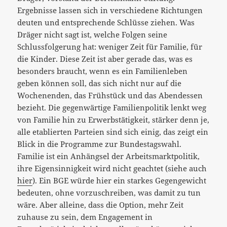
Ergebnisse lassen sich in verschiedene Richtungen
deuten und entsprechende Schlüsse ziehen. Was
Dräger nicht sagt ist, welche Folgen seine
Schlussfolgerung hat: weniger Zeit für Familie, für
die Kinder. Diese Zeit ist aber gerade das, was es
besonders braucht, wenn es ein Familienleben
geben können soll, das sich nicht nur auf die
Wochenenden, das Frühstück und das Abendessen
bezieht. Die gegenwärtige Familienpolitik lenkt weg
von Familie hin zu Erwerbstätigkeit, stärker denn je,
alle etablierten Parteien sind sich einig, das zeigt ein
Blick in die Programme zur Bundestagswahl.
Familie ist ein Anhängsel der Arbeitsmarktpolitik,
ihre Eigensinnigkeit wird nicht geachtet (siehe auch
hier
). Ein BGE würde hier ein starkes Gegengewicht
bedeuten, ohne vorzuschreiben, was damit zu tun
wäre. Aber alleine, dass die Option, mehr Zeit
zuhause zu sein, dem Engagement in