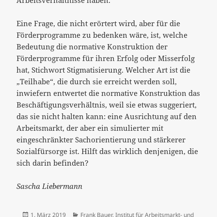
Arbeitsverhältnisse haben.
Eine Frage, die nicht erörtert wird, aber für die
Förderprogramme zu bedenken wäre, ist, welche
Bedeutung die normative Konstruktion der
Förderprogramme für ihren Erfolg oder Misserfolg
hat, Stichwort Stigmatisierung. Welcher Art ist die
„Teilhabe“, die durch sie erreicht werden soll,
inwiefern entwertet die normative Konstruktion das
Beschäftigungsverhältnis, weil sie etwas suggeriert,
das sie nicht halten kann: eine Ausrichtung auf den
Arbeitsmarkt, der aber ein simulierter mit
eingeschränkter Sachorientierung und stärkerer
Sozialfürsorge ist. Hilft das wirklich denjenigen, die
sich darin befinden?
Sascha Liebermann
Veröffentlicht
Kategorien
1. März 2019
Frank Bauer
,
Institut für Arbeitsmarkt- und