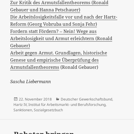
Zur Kritik des Armutsfallentheorems (Ronald
Gebauer und Hanna Petschauer)
Die Arbeitslosigkeitsfalle vor und nach der Hartz-
Reform (Georg Vobruba und Sonja Fehr)
Fordern statt Fördern? – Nein! Wege aus
Arbeitslosigkeit und Armut erleichtern (Ronald
Gebauer)
Arbeit gegen Armut. Grundlagen, historische
Genese und empirische Überprüfung des
Armutsfallentheorems
(Ronald Gebauer)
Sascha Liebermann
Veröffentlicht
Kategorien
22. November 2018
Deutscher Gewerkschaftsbund
,
am
Hartz IV
,
Institut für Arbeitsmarkt- und Berufsforschung
,
Sanktionen
,
Sozialgesetzbuch