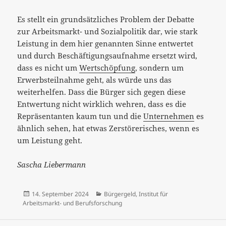
Es stellt ein grundsätzliches Problem der Debatte
zur Arbeitsmarkt- und Sozialpolitik dar, wie stark
Leistung in dem hier genannten Sinne entwertet
und durch Beschäftigungsaufnahme ersetzt wird,
dass es nicht um
Wertschöpfung
, sondern um
Erwerbsteilnahme geht, als würde uns das
weiterhelfen. Dass die Bürger sich gegen diese
Entwertung nicht wirklich wehren, dass es die
Repräsentanten kaum tun und die
Unternehmen
es
ähnlich sehen, hat etwas Zerstörerisches, wenn es
um Leistung geht.
Sascha Liebermann
Veröffentlicht
Kategorien
14. September 2024
Bürgergeld
,
Institut für
am
Arbeitsmarkt- und Berufsforschung