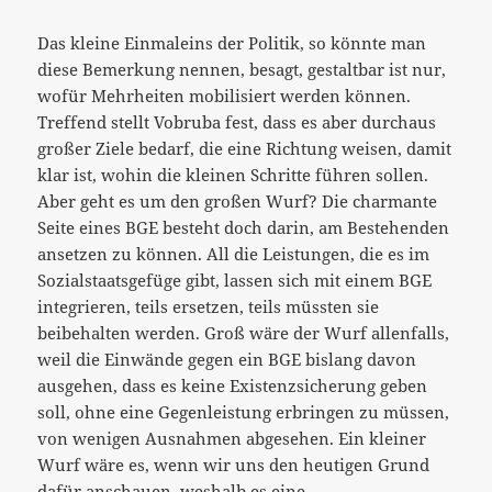
Das kleine Einmaleins der Politik, so könnte man
diese Bemerkung nennen, besagt, gestaltbar ist nur,
wofür Mehrheiten mobilisiert werden können.
Treffend stellt Vobruba fest, dass es aber durchaus
großer Ziele bedarf, die eine Richtung weisen, damit
klar ist, wohin die kleinen Schritte führen sollen.
Aber geht es um den großen Wurf? Die charmante
Seite eines BGE besteht doch darin, am Bestehenden
ansetzen zu können. All die Leistungen, die es im
Sozialstaatsgefüge gibt, lassen sich mit einem BGE
integrieren, teils ersetzen, teils müssten sie
beibehalten werden. Groß wäre der Wurf allenfalls,
weil die Einwände gegen ein BGE bislang davon
ausgehen, dass es keine Existenzsicherung geben
soll, ohne eine Gegenleistung erbringen zu müssen,
von wenigen Ausnahmen abgesehen. Ein kleiner
Wurf wäre es, wenn wir uns den heutigen Grund
dafür anschauen, weshalb es eine