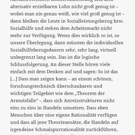
alternativ erzielbaren Lohn nicht groß genug ist –
wobei man nie genau weiß, wie viel groß genug ist –
dann bleiben die Leute in Sozialleistungsbezug bzw.
Sozialhilfe und stehen dem Arbeitsmarkt nicht
mehr zur Verfügung. Wenn dies wirklich so ist, so
unsere Überlegung, dann müssten die individuellen
Sozialhilfebezugsdauern sehr, sehr lang, virtuell
unbegrenzt lang sein. Das ist die logische
Schlussfolgerung. An dieser Stelle hören viele
einfach mit dem Denken auf und sagen: So ist das
[…] Dass man zeigen kann – an einem schönen,
forschungstechnisch überschaubaren und
wichtigen Teilgebiet wie dem „Theorem der
Armutsfalle“ -, dass sich Anreizstrukturen nicht
eins zu eins in Handeln umsetzen. Dass eben
Menschen über eine eigene Rationalität verfügen
und dass all jene Theorieansätze, die Handeln auf
irgendeine Schmalspurrationalität zurückführen,