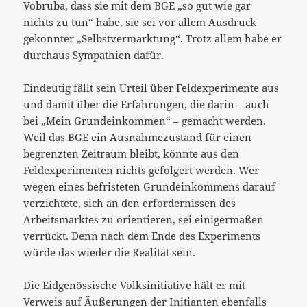
Vobruba, dass sie mit dem BGE „so gut wie gar
nichts zu tun“ habe, sie sei vor allem Ausdruck
gekonnter „Selbstvermarktung“. Trotz allem habe er
durchaus Sympathien dafür.
Eindeutig fällt sein Urteil über
Feldexperimente
aus
und damit über die Erfahrungen, die darin – auch
bei „Mein Grundeinkommen“ – gemacht werden.
Weil das BGE ein Ausnahmezustand für einen
begrenzten Zeitraum bleibt, könnte aus den
Feldexperimenten nichts gefolgert werden. Wer
wegen eines befristeten Grundeinkommens darauf
verzichtete, sich an den erfordernissen des
Arbeitsmarktes zu orientieren, sei einigermaßen
verrückt. Denn nach dem Ende des Experiments
würde das wieder die Realität sein.
Die Eidgenössische Volksinitiative hält er mit
Verweis auf Äußerungen der Initianten ebenfalls