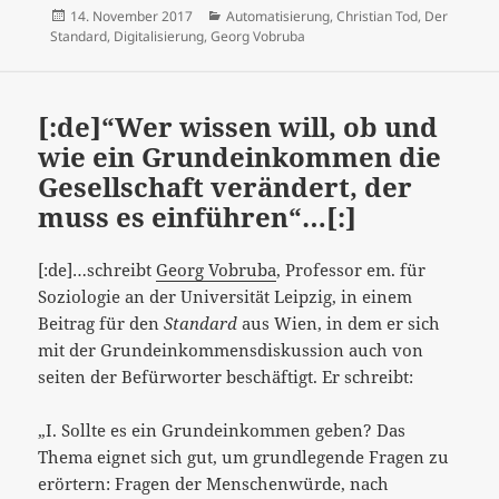
Veröffentlicht
Kategorien
14. November 2017
Automatisierung
,
Christian Tod
,
Der
am
Standard
,
Digitalisierung
,
Georg Vobruba
[:de]“Wer wissen will, ob und
wie ein Grundeinkommen die
Gesellschaft verändert, der
muss es einführen“…[:]
[:de]…schreibt
Georg Vobruba
, Professor em. für
Soziologie an der Universität Leipzig, in einem
Beitrag für den
Standard
aus Wien, in dem er sich
mit der Grundeinkommensdiskussion auch von
seiten der Befürworter beschäftigt. Er schreibt:
„I. Sollte es ein Grundeinkommen geben? Das
Thema eignet sich gut, um grundlegende Fragen zu
erörtern: Fragen der Menschenwürde, nach