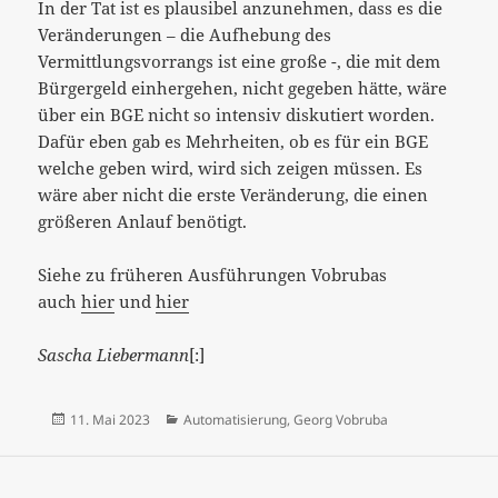
In der Tat ist es plausibel anzunehmen, dass es die
Veränderungen – die Aufhebung des
Vermittlungsvorrangs ist eine große -, die mit dem
Bürgergeld einhergehen, nicht gegeben hätte, wäre
über ein BGE nicht so intensiv diskutiert worden.
Dafür eben gab es Mehrheiten, ob es für ein BGE
welche geben wird, wird sich zeigen müssen. Es
wäre aber nicht die erste Veränderung, die einen
größeren Anlauf benötigt.
Siehe zu früheren Ausführungen Vobrubas
auch
hier
und
hier
Sascha Liebermann
[:]
Veröffentlicht
Kategorien
11. Mai 2023
Automatisierung
,
Georg Vobruba
am