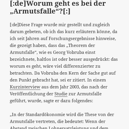
[:de]Worum geht es bei der
„Armutsfalle“?[:]
[:de]Diese Frage wurde mir gestellt und zugleich
darum gebeten, ob ich das kurz erläutern könne, da
ich seit Jahren auf Forschungsergebnisse hinweise,
die gezeigt haben, dass das „Theorem der
Armutsfalle“, wie es Georg Vobruba einst
bezeichnete, haltlos ist oder besser ausgedrückt: das
worum es geht, wäre viel differenzierter zu
betrachten. Da Vobruba den Kern der Sache gut auf
den Punkt gebracht hat, sei er zitiert. In einem
Kurzinterview
aus dem Jahr 2003, das nach der
Veröffentlichung der
Studie
zur Armutsfalle
geführt, wurde, sagte er dazu folgendes:
„In der Standardökonomie wird die These von der
Armutsfalle vertreten, die bedeutet: Wenn der
Abstand zwischen Lohnersatzleistung und dem