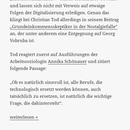
und lassen sich nicht mit Verweis auf etwaige
Folgen der Digitalisierung erledigen. Genau das
klingt bei Christian Tod allerdings in seinem Beitrag
„Grundeinkommensskeptiker in der Nostalgiefalle“
an, der unter anderem eine Entgegnung auf Georg
Vobruba ist.
Tod reagiert zuerst auf Ausführungen der
Arbeitssoziologin
Annika Schönauer
und zitiert
folgende Passage:
„Ob es natürlich sinnvoll ist, alle Berufe, die
technologisch ersetzt werden können, auch
tatsächlich zu ersetzen, ist natürlich die wichtige
Frage, die dahintersteht“.
[:de]Utopie- oder Nostalgiefalle? – Technologiefalle![:]
weiterlesen