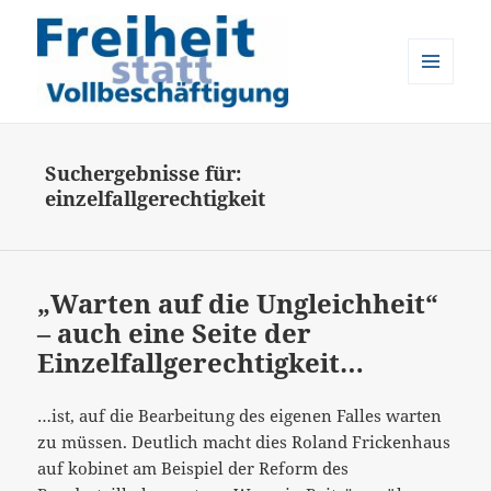
MENÜ
UND
Freiheit statt Vollbeschäftigung
WIDGETS
Suchergebnisse für:
einzelfallgerechtigkeit
„Warten auf die Ungleichheit“
– auch eine Seite der
Einzelfallgerechtigkeit…
…ist, auf die Bearbeitung des eigenen Falles warten
zu müssen. Deutlich macht dies Roland Frickenhaus
auf kobinet am Beispiel der Reform des