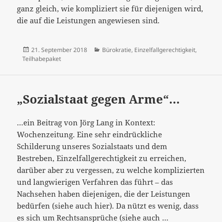
ganz gleich, wie kompliziert sie für diejenigen wird,
die auf die Leistungen angewiesen sind.
Veröffentlicht
Kategorien
21. September 2018
Bürokratie
,
Einzelfallgerechtigkeit
,
am
Teilhabepaket
„Sozialstaat gegen Arme“…
…ein Beitrag von Jörg Lang in Kontext:
Wochenzeitung. Eine sehr eindrückliche
Schilderung unseres Sozialstaats und dem
Bestreben, Einzelfallgerechtigkeit zu erreichen,
darüber aber zu vergessen, zu welche komplizierten
und langwierigen Verfahren das führt – das
Nachsehen haben diejenigen, die der Leistungen
bedürfen (siehe auch hier). Da nützt es wenig, dass
“Sozialstaat
es sich um Rechtsansprüche (siehe auch …