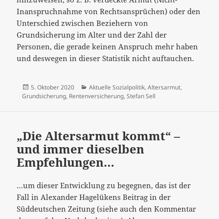
Inanspruchnahme von Rechtsansprüchen) oder den
Unterschied zwischen Beziehern von
Grundsicherung im Alter und der Zahl der
Personen, die gerade keinen Anspruch mehr haben
und deswegen in dieser Statistik nicht auftauchen.
Veröffentlicht
Kategorien
5. Oktober 2020
Aktuelle Sozialpolitik
,
Altersarmut
,
am
Grundsicherung
,
Rentenversicherung
,
Stefan Sell
„Die Altersarmut kommt“ –
und immer dieselben
Empfehlungen…
…um dieser Entwicklung zu begegnen, das ist der
Fall in Alexander Hagelükens Beitrag in der
Süddeutschen Zeitung (siehe auch den Kommentar