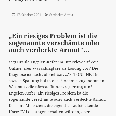
Veröffentlicht
Kategorien
17. Oktober 2021
Verdeckte Armut
am
„Ein riesiges Problem ist die
sogenannte verschämte oder
auch verdeckte Armut“…
sagt Ursula Engelen-Kefer im Interview auf Zeit
Online, aber was schlägt sie als Lösung vor? Die
Diagnose ist nachvollziehbar: „ZEIT ONLINE: Die
soziale Spaltung hat in der Pandemie zugenommen.
Was muss die nächste Bundesregierung tun?
Engelen-Kefer: Ein riesiges Problem ist die
sogenannte verschämte oder auch verdeckte Armut.
Das sind Menschen, die eigentlich aufstockende
“Ein
Hartz-IV-Leistungen erhalten würden, aber …