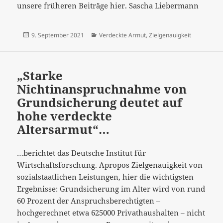
unsere früheren Beiträge hier. Sascha Liebermann
Veröffentlicht
Kategorien
9. September 2021
Verdeckte Armut
,
Zielgenauigkeit
am
„Starke
Nichtinanspruchnahme von
Grundsicherung deutet auf
hohe verdeckte
Altersarmut“…
…berichtet das Deutsche Institut für
Wirtschaftsforschung. Apropos Zielgenauigkeit von
sozialstaatlichen Leistungen, hier die wichtigsten
Ergebnisse: Grundsicherung im Alter wird von rund
60 Prozent der Anspruchsberechtigten –
hochgerechnet etwa 625000 Privathaushalten – nicht