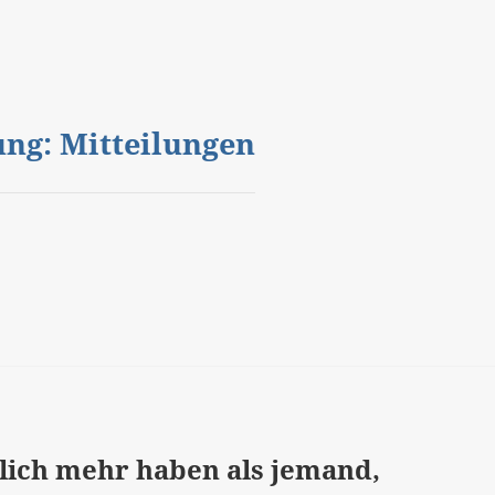
gung: Mitteilungen
tlich mehr haben als jemand,