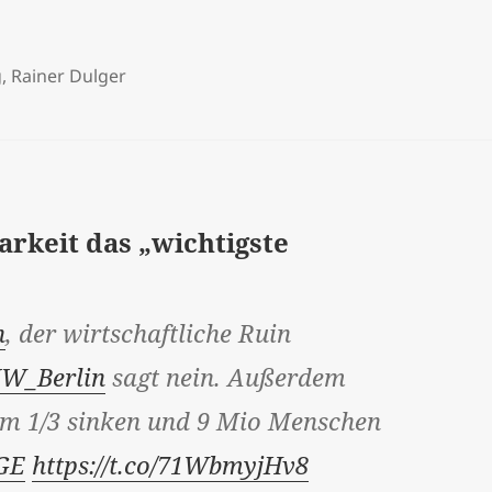
g
,
Rainer Dulger
arkeit das „wichtigste
n
, der wirtschaftliche Ruin
W_Berlin
sagt nein. Außerdem
m 1/3 sinken und 9 Mio Menschen
GE
https://t.co/71WbmyjHv8