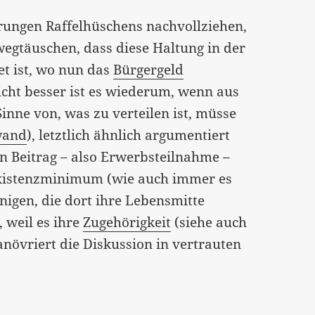
ungen Raffelhüschens nachvollziehen,
wegtäuschen, dass diese Haltung in der
et ist, wo nun das
Bürgergeld
icht besser ist es wiederum, wenn aus
nne von, was zu verteilen ist, müsse
wand
), letztlich ähnlich argumentiert
n Beitrag – also Erwerbsteilnahme –
 Existenzminimum (wie auch immer es
igen, die dort ihre Lebensmitte
, weil es ihre
Zugehörigkeit
(siehe auch
növriert die Diskussion in vertrauten