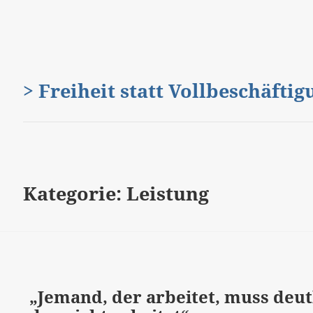
> Freiheit statt Vollbeschäfti
Kategorie:
Leistung
„Jemand, der arbeitet, muss deu