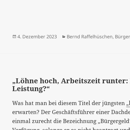
Veröffentlicht
Kategorien
4. Dezember 2023
Bernd Raffelhüschen
,
Bürger
am
„Löhne hoch, Arbeitszeit runter
Leistung?“
Was hat man bei diesem Titel der jüngsten
„
erwarten? Der Geschäftsführer einer Dachdec
einmal zurecht die Bezeichnung „Bürgergeld“