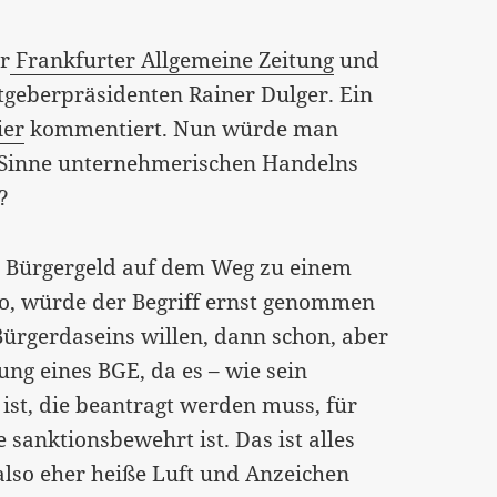
r
Frankfurter Allgemeine Zeitung
und
tgeberpräsidenten Rainer Dulger. Ein
ier
kommentiert. Nun würde man
m Sinne unternehmerischen Handelns
?
em Bürgergeld auf dem Weg zu einem
, würde der Begriff ernst genommen
Bürgerdaseins willen, dann schon, aber
ung eines BGE, da es – wie sein
ist, die beantragt werden muss, für
 sanktionsbewehrt ist. Das ist alles
 also eher heiße Luft und Anzeichen