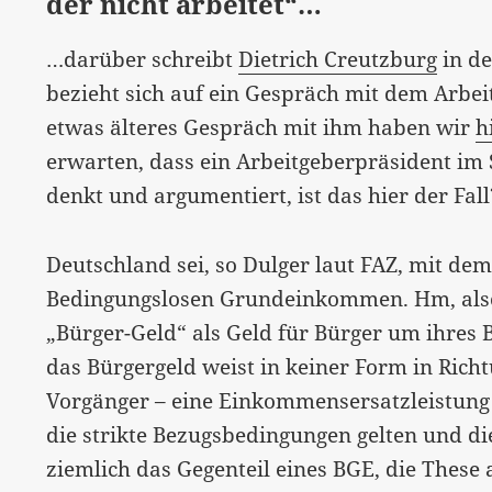
der nicht arbeitet“…
…darüber schreibt
Dietrich Creutzburg
in de
bezieht sich auf ein Gespräch mit dem Arbei
etwas älteres Gespräch mit ihm haben wir
h
erwarten, dass ein Arbeitgeberpräsident i
denkt und argumentiert, ist das hier der Fall
Deutschland sei, so Dulger laut FAZ, mit d
Bedingungslosen Grundeinkommen. Hm, also
„Bürger-Geld“ als Geld für Bürger um ihres 
das Bürgergeld weist in keiner Form in Richt
Vorgänger – eine Einkommensersatzleistung 
die strikte Bezugsbedingungen gelten und die
ziemlich das Gegenteil eines BGE, die These