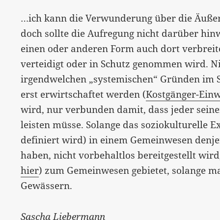
…ich kann die Verwunderung über die Äußer
doch sollte die Aufregung nicht darüber hin
einen oder anderen Form auch dort verbreit
verteidigt oder in Schutz genommen wird. N
irgendwelchen „systemischen“ Gründen im Si
erst erwirtschaftet werden (
Kostgänger-Ein
wird, nur verbunden damit, dass jeder seine
leisten müsse. Solange das soziokulturelle
definiert wird) in einem Gemeinwesen denjen
haben, nicht vorbehaltlos bereitgestellt wird
hier
) zum Gemeinwesen gebietet, solange ma
Gewässern.
Sascha Liebermann