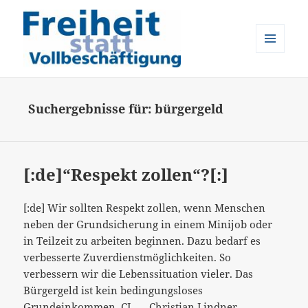
MENÜ
UND
Freiheit statt Vollbeschäftigung
WIDGETS
Suchergebnisse für: bürgergeld
[:de]“Respekt zollen“?[:]
[:de] Wir sollten Respekt zollen, wenn Menschen
neben der Grundsicherung in einem Minijob oder
in Teilzeit zu arbeiten beginnen. Dazu bedarf es
verbesserte Zuverdienstmöglichkeiten. So
verbessern wir die Lebenssituation vieler. Das
Bürgergeld ist kein bedingungsloses
Grundeinkommen. CL — Christian Lindner