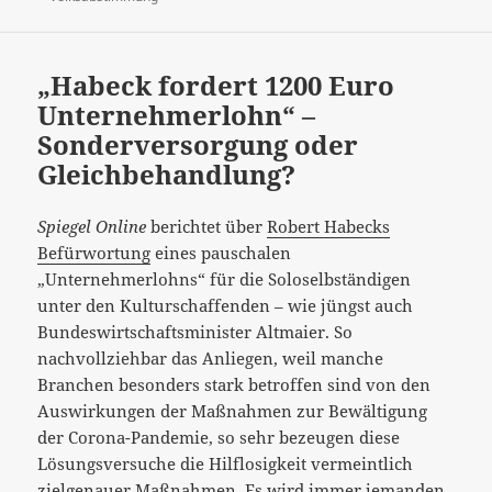
„Habeck fordert 1200 Euro
Unternehmerlohn“ –
Sonderversorgung oder
Gleichbehandlung?
Spiegel Online
berichtet über
Robert Habecks
Befürwortung
eines pauschalen
„Unternehmerlohns“ für die Soloselbständigen
unter den Kulturschaffenden – wie jüngst auch
Bundeswirtschaftsminister Altmaier. So
nachvollziehbar das Anliegen, weil manche
Branchen besonders stark betroffen sind von den
Auswirkungen der Maßnahmen zur Bewältigung
der Corona-Pandemie, so sehr bezeugen diese
Lösungsversuche die Hilflosigkeit vermeintlich
zielgenauer
Maßnahmen. Es wird immer jemanden