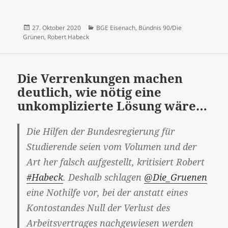
Veröffentlicht
Kategorien
27. Oktober 2020
BGE Eisenach
,
Bündnis 90/Die
am
Grünen
,
Robert Habeck
Die Verrenkungen machen
deutlich, wie nötig eine
unkomplizierte Lösung wäre…
Die Hilfen der Bundesregierung für
Studierende seien vom Volumen und der
Art her falsch aufgestellt, kritisiert Robert
#Habeck
. Deshalb schlagen
@Die_Gruenen
eine Nothilfe vor, bei der anstatt eines
Kontostandes Null der Verlust des
Arbeitsvertrages nachgewiesen werden