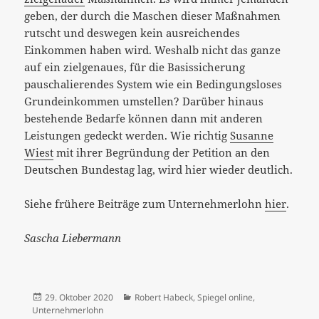
geben, der durch die Maschen dieser Maßnahmen
rutscht und deswegen kein ausreichendes
Einkommen haben wird. Weshalb nicht das ganze
auf ein zielgenaues, für die Basissicherung
pauschalierendes System wie ein Bedingungsloses
Grundeinkommen umstellen? Darüber hinaus
bestehende Bedarfe können dann mit anderen
Leistungen gedeckt werden. Wie richtig
Susanne
Wiest
mit ihrer Begründung der Petition an den
Deutschen Bundestag lag, wird hier wieder deutlich.
Siehe frühere Beiträge zum Unternehmerlohn
hier
.
Sascha Liebermann
Veröffentlicht
Kategorien
29. Oktober 2020
Robert Habeck
,
Spiegel online
,
am
Unternehmerlohn