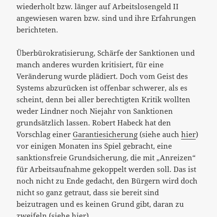
wiederholt bzw. länger auf Arbeitslosengeld II
angewiesen waren bzw. sind und ihre Erfahrungen
berichteten.
Überbürokratisierung, Schärfe der Sanktionen und
manch anderes wurden kritisiert, für eine
Veränderung wurde plädiert. Doch vom Geist des
Systems abzurücken ist offenbar schwerer, als es
scheint, denn bei aller berechtigten Kritik wollten
weder Lindner noch Niejahr von Sanktionen
grundsätzlich lassen. Robert Habeck hat den
Vorschlag einer
Garantiesicherung
(siehe auch
hier
)
vor einigen Monaten ins Spiel gebracht, eine
sanktionsfreie Grundsicherung, die mit „Anreizen“
für Arbeitsaufnahme gekoppelt werden soll. Das ist
noch nicht zu Ende gedacht, den Bürgern wird doch
nicht so ganz getraut, dass sie bereit sind
beizutragen und es keinen Grund gibt, daran zu
zweifeln (siehe
hier
).